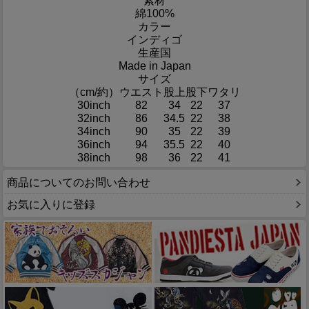
素材
綿100%
カラー
インディゴ
生産国
Made in Japan
サイズ
（cm/約）
ウエスト
股上
股下
ワタリ
30inch
82
34
22
37
32inch
86
34.5
22
38
34inch
90
35
22
39
36inch
94
35.5
22
40
38inch
98
36
22
41
商品についてのお問い合わせ
お気に入りに登録