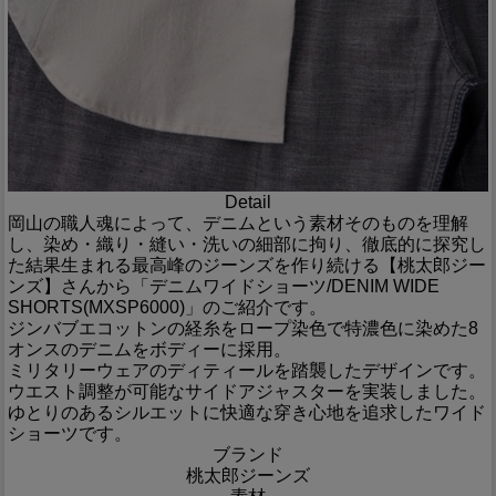
Detail
岡山の職人魂によって、デニムという素材そのものを理解
し、染め・織り・縫い・洗いの細部に拘り、徹底的に探究し
た結果生まれる最高峰のジーンズを作り続ける【桃太郎ジー
ンズ】さんから「デニムワイドショーツ/DENIM WIDE
SHORTS(MXSP6000)」のご紹介です。
ジンバブエコットンの経糸をロープ染色で特濃色に染めた8
オンスのデニムをボディーに採用。
ミリタリーウェアのディティールを踏襲したデザインです。
ウエスト調整が可能なサイドアジャスターを実装しました。
ゆとりのあるシルエットに快適な穿き心地を追求したワイド
ショーツです。
ブランド
桃太郎ジーンズ