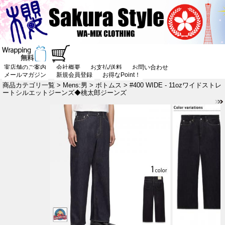
実店舗のご案内
会社概要
お支払/送料
お問い合わせ
メールマガジン
新規会員登録
お得なPoint！
商品カテゴリ一覧
>
Mens:男
>
ボトムス
> #400 WIDE - 11ozワイドストレ
ートシルエットジーンズ◆桃太郎ジーンズ