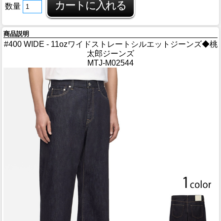
数量
商品説明
#400 WIDE - 11ozワイドストレートシルエットジーンズ◆桃
太郎ジーンズ
MTJ-M02544