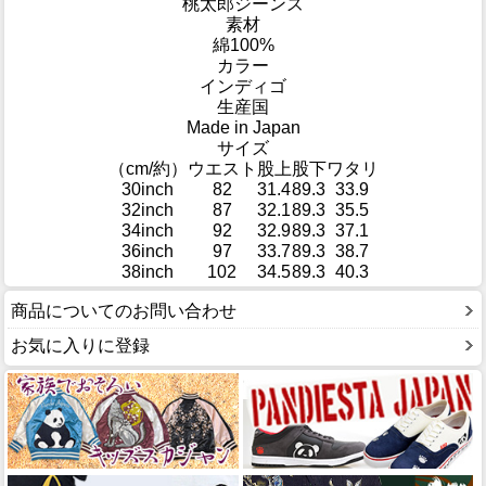
桃太郎ジーンズ
素材
綿100%
カラー
インディゴ
生産国
Made in Japan
サイズ
（cm/約）
ウエスト
股上
股下
ワタリ
30inch
82
31.4
89.3
33.9
32inch
87
32.1
89.3
35.5
34inch
92
32.9
89.3
37.1
36inch
97
33.7
89.3
38.7
38inch
102
34.5
89.3
40.3
商品についてのお問い合わせ
お気に入りに登録