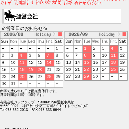
ですが、お電話より（078-332-2013）お問い合わせください。
※営業日のお知らせ※
赤字で塗られた日は配送定休日です。
営業時間は11時～19時です。
有限会社ジップジップ SakuraStyle通販事業部
〒650-0021 神戸市中央区三宮町3-9-19イトウビル1,4F
Tel:078-332-2013 FAX:078-333-6644