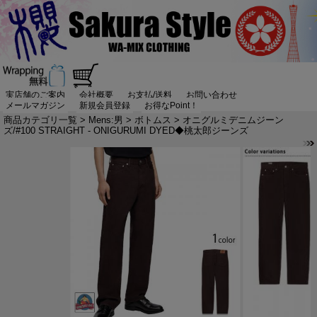
実店舗のご案内
会社概要
お支払/送料
お問い合わせ
メールマガジン
新規会員登録
お得なPoint！
商品カテゴリ一覧
>
Mens:男
>
ボトムス
> オニグルミデニムジーン
ズ/#100 STRAIGHT - ONIGURUMI DYED◆桃太郎ジーンズ