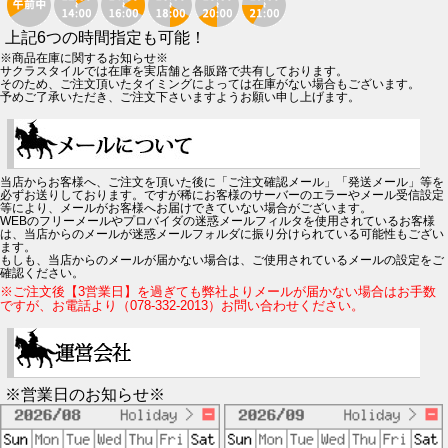
上記6つの時間指定も可能！
※商品在庫に関するお知らせ※
サクラスタイルでは在庫を実店舗と各販路で共有しております。
そのため、ご注文頂いたタイミングによっては在庫がない場合もございます。
予めご了承いただき、ご注文下さいますようお願い申し上げます。
当店からお客様へ、ご注文を頂いた後に「ご注文確認メール」「発送メール」等を
必ずお送りしております。ですが稀にお客様のサーバーのエラーやメール受信設定
等により、メールがお客様へお届けできていない場合がございます。
WEBのフリーメールやプロバイダの迷惑メールフィルタを使用されているお客様
は、当店からのメールが迷惑メールフォルダに振り分けられている可能性もござい
ます。
もしも、当店からのメールが届かない場合は、ご使用されているメールの設定をご
確認ください。
※ご注文後【3営業日】を過ぎても弊社よりメールが届かない場合はお手数
ですが、お電話より（078-332-2013）お問い合わせください。
※営業日のお知らせ※