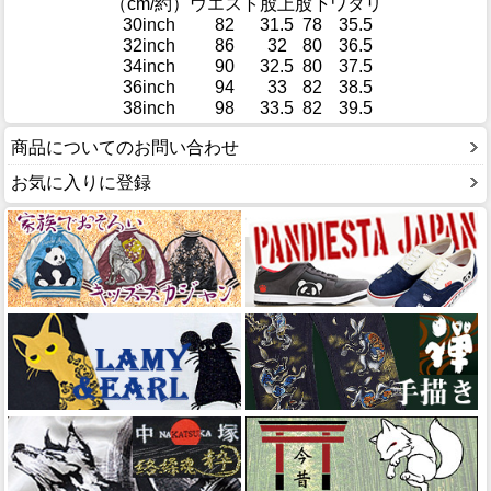
（cm/約）
ウエスト
股上
股下
ワタリ
30inch
82
31.5
78
35.5
32inch
86
32
80
36.5
34inch
90
32.5
80
37.5
36inch
94
33
82
38.5
38inch
98
33.5
82
39.5
商品についてのお問い合わせ
お気に入りに登録