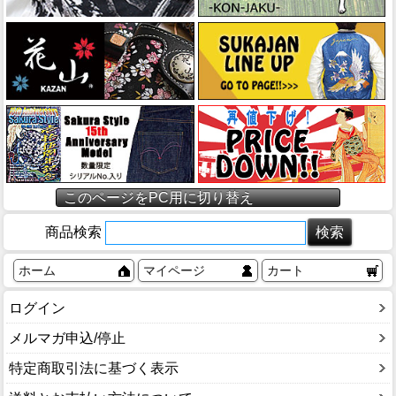
このページをPC用に切り替え
商品検索
ホーム
マイページ
カート
ログイン
メルマガ申込/停止
特定商取引法に基づく表示