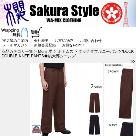
実店舗のご案内
会社概要
お支払/送料
お問い合わせ
メールマガジン
新規会員登録
お得なPoint！
商品カテゴリ一覧
>
Mens:男
>
ボトムス
> ダックダブルニーパンツ/DUCK
DOUBLE KNEE PANTS◆桃太郎ジーンズ