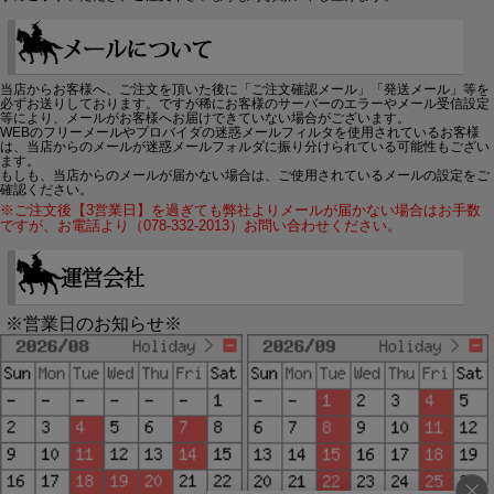
当店からお客様へ、ご注文を頂いた後に「ご注文確認メール」「発送メール」等を
必ずお送りしております。ですが稀にお客様のサーバーのエラーやメール受信設定
等により、メールがお客様へお届けできていない場合がございます。
WEBのフリーメールやプロバイダの迷惑メールフィルタを使用されているお客様
は、当店からのメールが迷惑メールフォルダに振り分けられている可能性もござい
ます。
もしも、当店からのメールが届かない場合は、ご使用されているメールの設定をご
確認ください。
※ご注文後【3営業日】を過ぎても弊社よりメールが届かない場合はお手数
ですが、お電話より（078-332-2013）お問い合わせください。
※営業日のお知らせ※