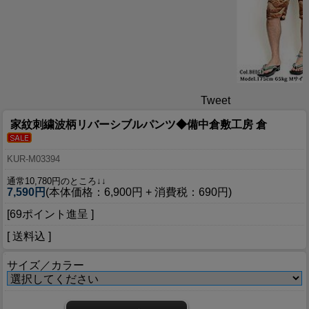
Tweet
家紋刺繍波柄リバーシブルパンツ◆備中倉敷工房 倉
KUR-M03394
通常10,780円のところ↓↓
7,590円
(本体価格：6,900円 + 消費税：690円)
[69ポイント進呈 ]
[ 送料込 ]
サイズ／カラー