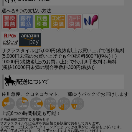
選べる8つの支払い方法
サクラスタイルは5,000円(税抜)以上お買い上げで送料無料！
(5,000円未満のお買い上げでも全国送料600円(税抜)！)
10000円(税抜)以上のお買い上げで代引き手数料も無料！
(税抜10000円未満の場合手数料300円(税抜))
佐川急便、クロネコヤマト、一部ゆうパックでお届けします
上記6つの時間指定も可能！
※商品在庫に関するお知らせ※
サクラスタイルでは在庫を実店舗と各販路で共有しております。
そのため、ご注文頂いたタイミングによっては在庫がない場合もございます。
予めご了承いただき、ご注文下さいますようお願い申し上げます。