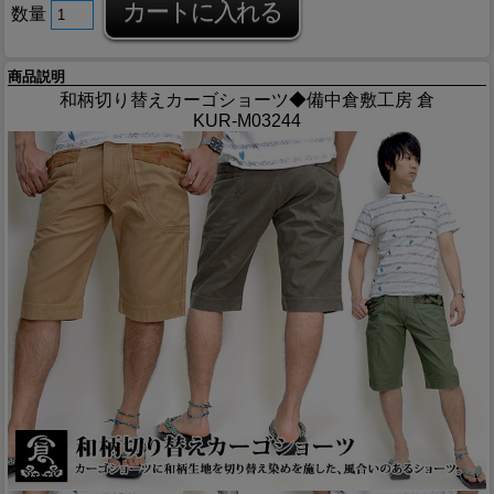
数量
商品説明
和柄切り替えカーゴショーツ◆備中倉敷工房 倉
KUR-M03244