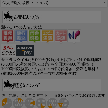
個人情報の取扱いについて
選べる8つの支払い方法
サクラスタイルは5,000円(税抜)以上お買い上げで送料無料！
(5,000円未満のお買い上げでも全国送料600円(税抜)！)
10000円(税抜)以上のお買い上げで代引き手数料も無料！
(税抜10000円未満の場合手数料300円(税抜))
佐川急便、クロネコヤマト、一部ゆうパックでお届けします