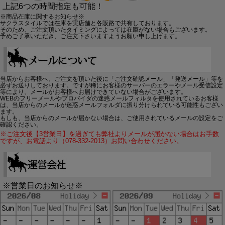
上記6つの時間指定も可能！
※商品在庫に関するお知らせ※
サクラスタイルでは在庫を実店舗と各販路で共有しております。
そのため、ご注文頂いたタイミングによっては在庫がない場合もございます。
予めご了承いただき、ご注文下さいますようお願い申し上げます。
当店からお客様へ、ご注文を頂いた後に「ご注文確認メール」「発送メール」等を
必ずお送りしております。ですが稀にお客様のサーバーのエラーやメール受信設定
等により、メールがお客様へお届けできていない場合がございます。
WEBのフリーメールやプロバイダの迷惑メールフィルタを使用されているお客様
は、当店からのメールが迷惑メールフォルダに振り分けられている可能性もござい
ます。
もしも、当店からのメールが届かない場合は、ご使用されているメールの設定をご
確認ください。
※ご注文後【3営業日】を過ぎても弊社よりメールが届かない場合はお手数
ですが、お電話より（078-332-2013）お問い合わせください。
※営業日のお知らせ※