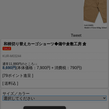
Tweet
和柄切り替えカーゴショーツ◆備中倉敷工房 倉
KUR-M03244
通常11,880円のところ↓↓
8,690円
(本体価格：7,900円 + 消費税：790円)
[79ポイント進呈 ]
[ 送料込 ]
サイズ／カラー