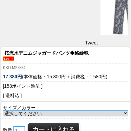
Tweet
桜流水デニムジャガードパンツ◆絡繰魂
KKD-M27834
17,380円
(本体価格：15,800円 + 消費税：1,580円)
[158ポイント進呈 ]
[ 送料込 ]
サイズ／カラー
数量