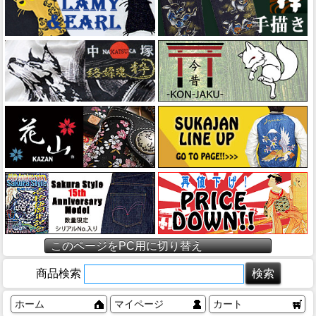
このページをPC用に切り替え
商品検索
ホーム
マイページ
カート