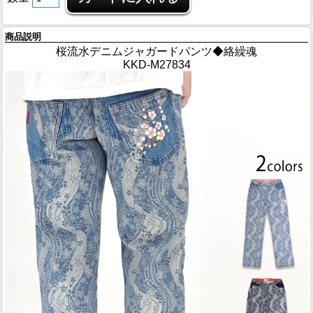
商品説明
桜流水デニムジャガードパンツ◆絡繰魂
KKD-M27834