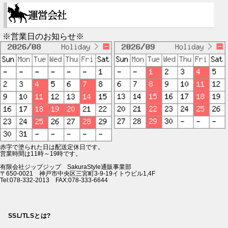
※営業日のお知らせ※
赤字で塗られた日は配送定休日です。
営業時間は11時～19時です。
有限会社ジップジップ SakuraStyle通販事業部
〒650-0021 神戸市中央区三宮町3-9-19イトウビル1,4F
Tel:078-332-2013 FAX:078-333-6644
SSL/TLSとは?