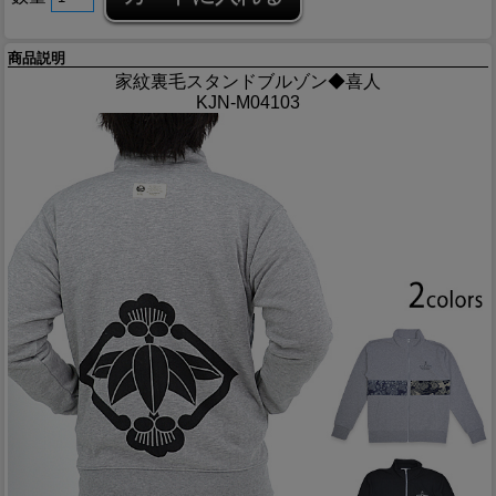
商品説明
家紋裏毛スタンドブルゾン◆喜人
KJN-M04103