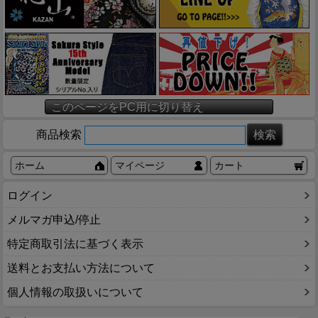
このページをPC用に切り替え
商品検索
ホーム
マイページ
カート
ログイン
メルマガ申込/停止
特定商取引法に基づく表示
送料とお支払い方法について
個人情報の取扱いについて