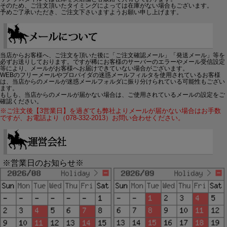
そのため、ご注文頂いたタイミングによっては在庫がない場合もございます。
予めご了承いただき、ご注文下さいますようお願い申し上げます。
当店からお客様へ、ご注文を頂いた後に「ご注文確認メール」「発送メール」等を
必ずお送りしております。ですが稀にお客様のサーバーのエラーやメール受信設定
等により、メールがお客様へお届けできていない場合がございます。
WEBのフリーメールやプロバイダの迷惑メールフィルタを使用されているお客様
は、当店からのメールが迷惑メールフォルダに振り分けられている可能性もござい
ます。
もしも、当店からのメールが届かない場合は、ご使用されているメールの設定をご
確認ください。
※ご注文後【3営業日】を過ぎても弊社よりメールが届かない場合はお手数
ですが、お電話より（078-332-2013）お問い合わせください。
※営業日のお知らせ※