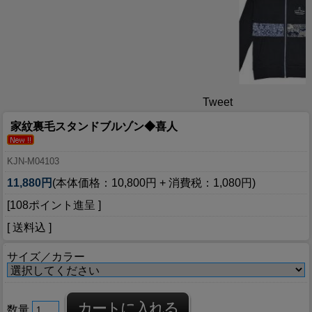
Tweet
家紋裏毛スタンドブルゾン◆喜人
KJN-M04103
11,880円
(本体価格：10,800円 + 消費税：1,080円)
[108ポイント進呈 ]
[ 送料込 ]
サイズ／カラー
数量