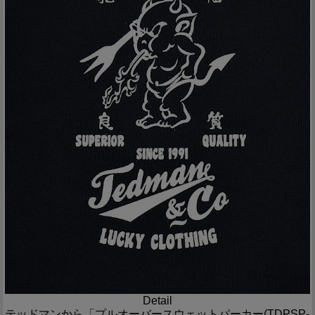
Detail
テッドマンから「プルオーバースウェットパーカー(TDPSP-