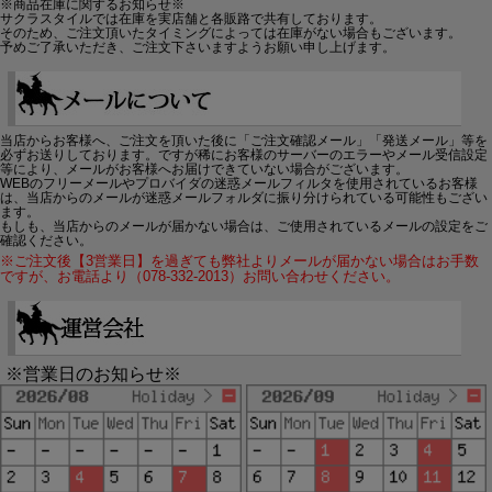
※商品在庫に関するお知らせ※
サクラスタイルでは在庫を実店舗と各販路で共有しております。
そのため、ご注文頂いたタイミングによっては在庫がない場合もございます。
予めご了承いただき、ご注文下さいますようお願い申し上げます。
当店からお客様へ、ご注文を頂いた後に「ご注文確認メール」「発送メール」等を
必ずお送りしております。ですが稀にお客様のサーバーのエラーやメール受信設定
等により、メールがお客様へお届けできていない場合がございます。
WEBのフリーメールやプロバイダの迷惑メールフィルタを使用されているお客様
は、当店からのメールが迷惑メールフォルダに振り分けられている可能性もござい
ます。
もしも、当店からのメールが届かない場合は、ご使用されているメールの設定をご
確認ください。
※ご注文後【3営業日】を過ぎても弊社よりメールが届かない場合はお手数
ですが、お電話より（078-332-2013）お問い合わせください。
※営業日のお知らせ※