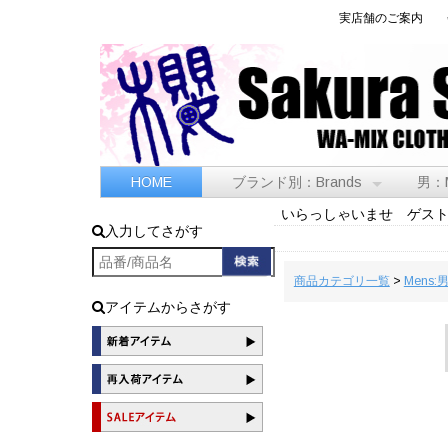
実店舗のご案内
HOME
ブランド別：Brands
男：
いらっしゃいませ ゲス
入力してさがす
商品カテゴリ一覧
>
Mens:
アイテムからさがす