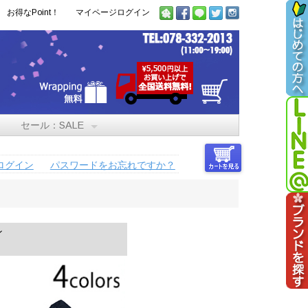
お得なPoint！
マイページログイン
セール：SALE
ログイン
パスワードをお忘れですか？
ン