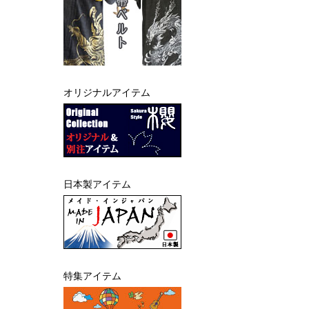
オリジナルアイテム
日本製アイテム
特集アイテム