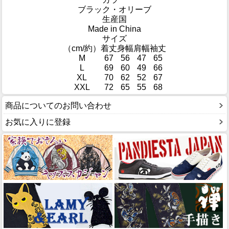
ブラック・オリーブ
生産国
Made in China
サイズ
（cm/約）
着丈
身幅
肩幅
袖丈
M
67
56
47
65
L
69
60
49
66
XL
70
62
52
67
XXL
72
65
55
68
商品についてのお問い合わせ
お気に入りに登録