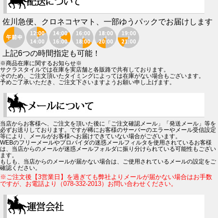
佐川急便、クロネコヤマト、一部ゆうパックでお届けします
上記6つの時間指定も可能！
※商品在庫に関するお知らせ※
サクラスタイルでは在庫を実店舗と各販路で共有しております。
そのため、ご注文頂いたタイミングによっては在庫がない場合もございます。
予めご了承いただき、ご注文下さいますようお願い申し上げます。
当店からお客様へ、ご注文を頂いた後に「ご注文確認メール」「発送メール」等を
必ずお送りしております。ですが稀にお客様のサーバーのエラーやメール受信設定
等により、メールがお客様へお届けできていない場合がございます。
WEBのフリーメールやプロバイダの迷惑メールフィルタを使用されているお客様
は、当店からのメールが迷惑メールフォルダに振り分けられている可能性もござい
ます。
もしも、当店からのメールが届かない場合は、ご使用されているメールの設定をご
確認ください。
※ご注文後【3営業日】を過ぎても弊社よりメールが届かない場合はお手数
ですが、お電話より（078-332-2013）お問い合わせください。