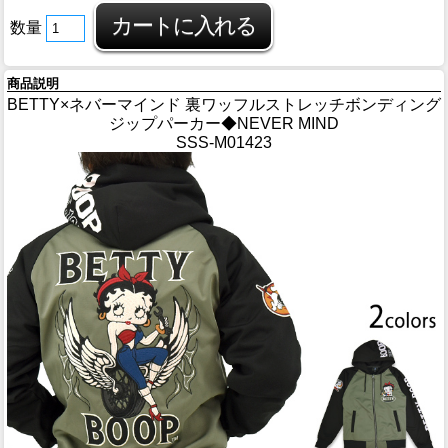
数量
商品説明
BETTY×ネバーマインド 裏ワッフルストレッチボンディング
ジップパーカー◆NEVER MIND
SSS-M01423