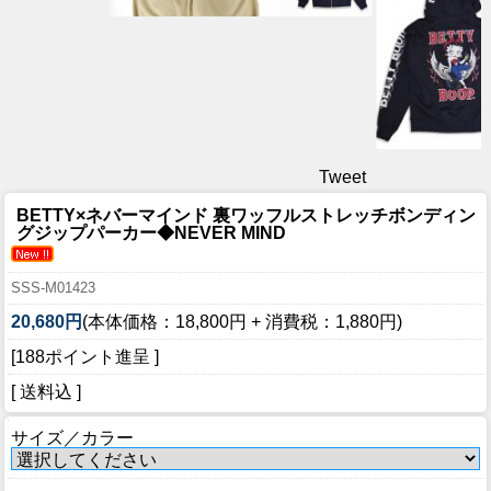
Tweet
BETTY×ネバーマインド 裏ワッフルストレッチボンディン
グジップパーカー◆NEVER MIND
SSS-M01423
20,680円
(本体価格：18,800円 + 消費税：1,880円)
[188ポイント進呈 ]
[ 送料込 ]
サイズ／カラー