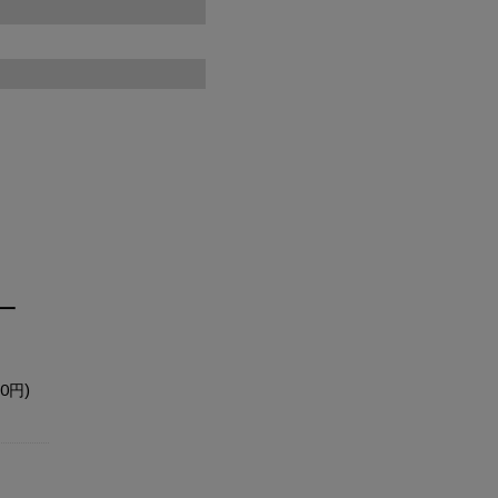
一
0円)