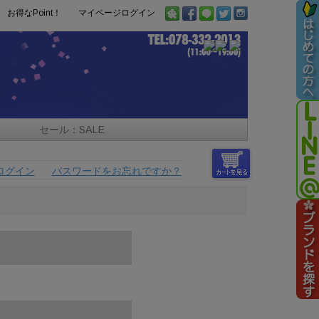
お得なPoint！
マイページログイン
セール：SALE
ログイン
パスワードをお忘れですか？