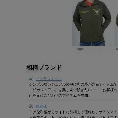
和柄ブランド
サクラスタイル
シンプルなカジュアルの中に和の粋が光るアイテムで
「和カジュアル」を楽しんで頂きたい・・・お客様の
声を元にこだわりのアイテムを展開。
絡繰魂
コアな和柄からライトな和柄まで優れたデザインアイ
ムをプロダクト。定番となった抜刀娘をはじめ人気の