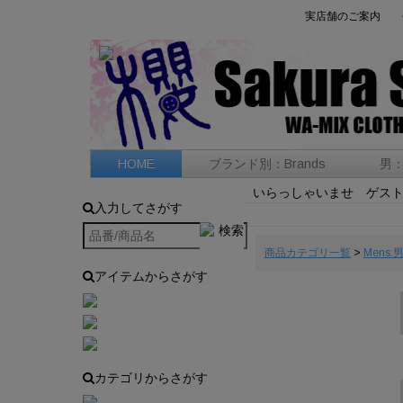
実店舗のご案内
HOME
ブランド別：Brands
男：
いらっしゃいませ ゲス
入力してさがす
商品カテゴリ一覧
>
Mens:
アイテムからさがす
カテゴリからさがす