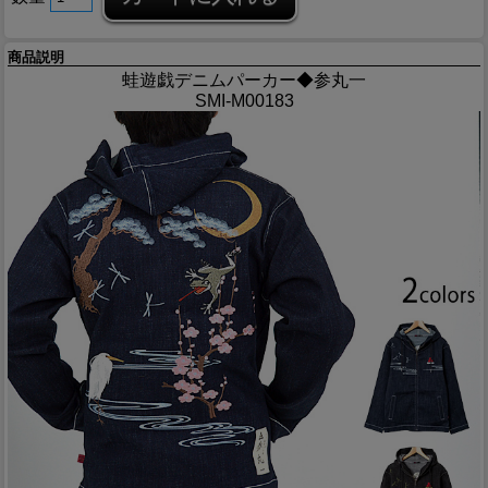
商品説明
蛙遊戯デニムパーカー◆参丸一
SMI-M00183