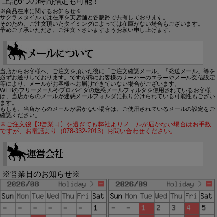
上記6つの時間指定も可能！
※商品在庫に関するお知らせ※
サクラスタイルでは在庫を実店舗と各販路で共有しております。
そのため、ご注文頂いたタイミングによっては在庫がない場合もございます。
予めご了承いただき、ご注文下さいますようお願い申し上げます。
当店からお客様へ、ご注文を頂いた後に「ご注文確認メール」「発送メール」等を
必ずお送りしております。ですが稀にお客様のサーバーのエラーやメール受信設定
等により、メールがお客様へお届けできていない場合がございます。
WEBのフリーメールやプロバイダの迷惑メールフィルタを使用されているお客様
は、当店からのメールが迷惑メールフォルダに振り分けられている可能性もござい
ます。
もしも、当店からのメールが届かない場合は、ご使用されているメールの設定をご
確認ください。
※ご注文後【3営業日】を過ぎても弊社よりメールが届かない場合はお手数
ですが、お電話より（078-332-2013）お問い合わせください。
※営業日のお知らせ※