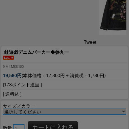
Tweet
蛙遊戯デニムパーカー◆参丸一
SMI-M00183
19,580円
(本体価格：17,800円 + 消費税：1,780円)
[178ポイント進呈 ]
[ 送料込 ]
サイズ／カラー
数量