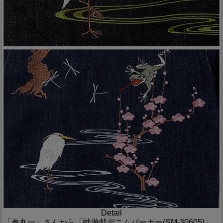
Detail
「参丸一」さんから「蛙遊戯デニムパーカー(SM-30605)」