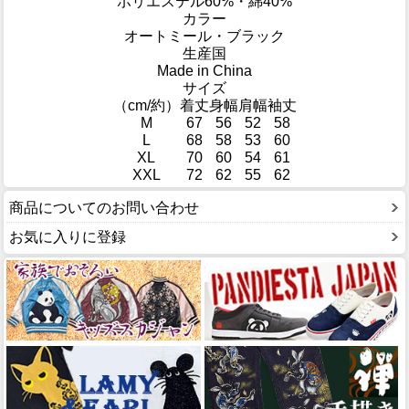
ポリエステル60%・綿40%
カラー
オートミール・ブラック
生産国
Made in China
サイズ
（cm/約）
着丈
身幅
肩幅
袖丈
M
67
56
52
58
L
68
58
53
60
XL
70
60
54
61
XXL
72
62
55
62
商品についてのお問い合わせ
お気に入りに登録