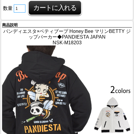
数量
商品説明
パンディエスタ×ベティブープ Honey Bee マリンBETTY ジ
ップパーカー◆PANDIESTA JAPAN
NSK-M18203