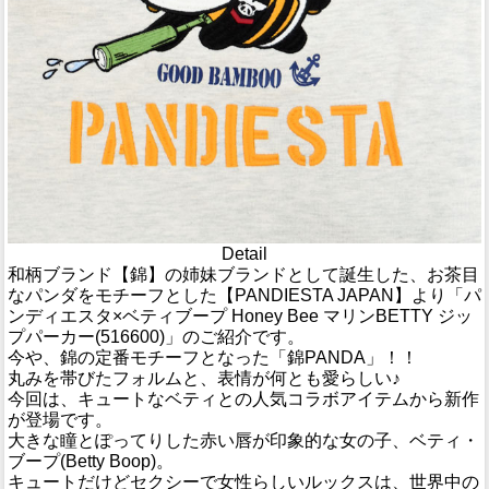
Detail
和柄ブランド【錦】の姉妹ブランドとして誕生した、お茶目
なパンダをモチーフとした【PANDIESTA JAPAN】より「パ
ンディエスタ×ベティブープ Honey Bee マリンBETTY ジッ
プパーカー(516600)」のご紹介です。
今や、錦の定番モチーフとなった「錦PANDA」！！
丸みを帯びたフォルムと、表情が何とも愛らしい♪
今回は、キュートなベティとの人気コラボアイテムから新作
が登場です。
大きな瞳とぽってりした赤い唇が印象的な女の子、ベティ・
ブープ(Betty Boop)。
キュートだけどセクシーで女性らしいルックスは、世界中の