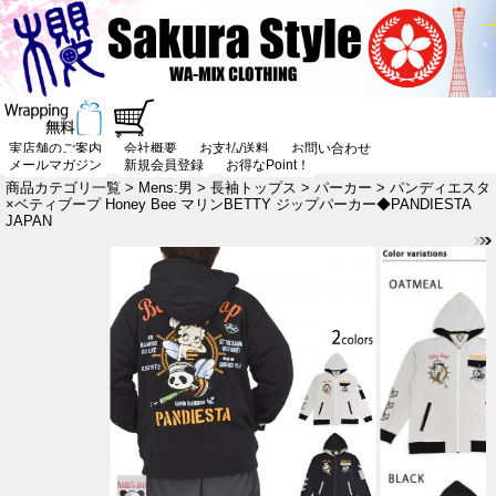
実店舗のご案内
会社概要
お支払/送料
お問い合わせ
メールマガジン
新規会員登録
お得なPoint！
商品カテゴリ一覧
>
Mens:男
>
長袖トップス
>
パーカー
> パンディエスタ
×ベティブープ Honey Bee マリンBETTY ジップパーカー◆PANDIESTA
JAPAN