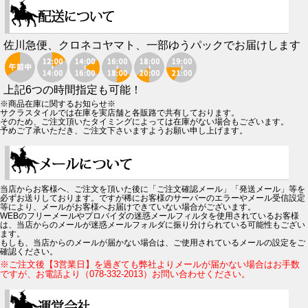
佐川急便、クロネコヤマト、一部ゆうパックでお届けします
上記6つの時間指定も可能！
※商品在庫に関するお知らせ※
サクラスタイルでは在庫を実店舗と各販路で共有しております。
そのため、ご注文頂いたタイミングによっては在庫がない場合もございます。
予めご了承いただき、ご注文下さいますようお願い申し上げます。
当店からお客様へ、ご注文を頂いた後に「ご注文確認メール」「発送メール」等を
必ずお送りしております。ですが稀にお客様のサーバーのエラーやメール受信設定
等により、メールがお客様へお届けできていない場合がございます。
WEBのフリーメールやプロバイダの迷惑メールフィルタを使用されているお客様
は、当店からのメールが迷惑メールフォルダに振り分けられている可能性もござい
ます。
もしも、当店からのメールが届かない場合は、ご使用されているメールの設定をご
確認ください。
※ご注文後【3営業日】を過ぎても弊社よりメールが届かない場合はお手数
ですが、お電話より（078-332-2013）お問い合わせください。