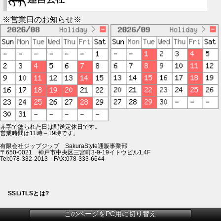
※営業日のお知らせ※
赤字で塗られた日は配送定休日です。
営業時間は11時～19時です。
有限会社ジップジップ SakuraStyle通販事業部
〒650-0021 神戸市中央区三宮町3-9-19イトウビル1,4F
Tel:078-332-2013 FAX:078-333-6644
SSL/TLSとは?
このページをPC用に切り替え