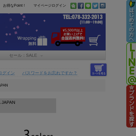
お得なPoint！
マイページログイン
セール：SALE
ログイン
パスワードをお忘れですか？
PAN
JAPAN