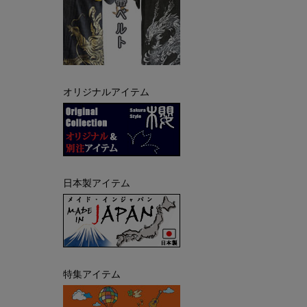
オリジナルアイテム
日本製アイテム
特集アイテム