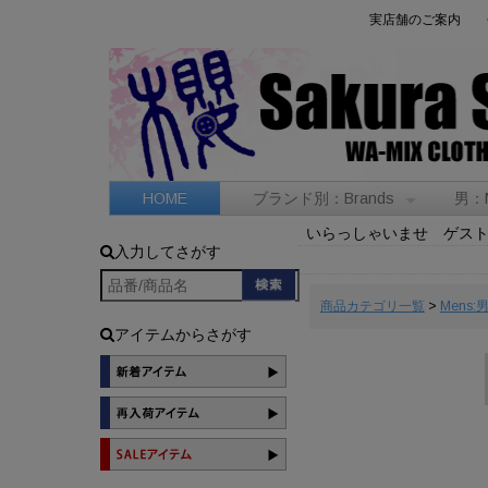
実店舗のご案内
HOME
ブランド別：Brands
男：
いらっしゃいませ ゲス
入力してさがす
商品カテゴリ一覧
>
Mens:
アイテムからさがす