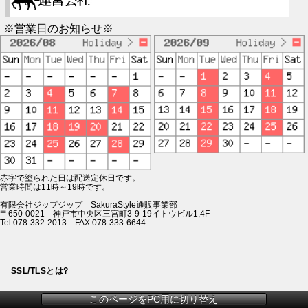
※営業日のお知らせ※
赤字で塗られた日は配送定休日です。
営業時間は11時～19時です。
有限会社ジップジップ SakuraStyle通販事業部
〒650-0021 神戸市中央区三宮町3-9-19イトウビル1,4F
Tel:078-332-2013 FAX:078-333-6644
SSL/TLSとは?
このページをPC用に切り替え