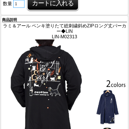
数量
商品説明
ラミ＆アール ペンキ塗りたて総刺繍斜めZIPロング丈パーカ
ー◆LIN
LIN-M02313