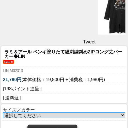
Tweet
ラミ＆アール ペンキ塗りたて総刺繍斜めZIPロング丈パー
カー◆LIN
LIN-M02313
21,780円
(本体価格：19,800円 + 消費税：1,980円)
[198ポイント進呈 ]
[ 送料込 ]
サイズ／カラー