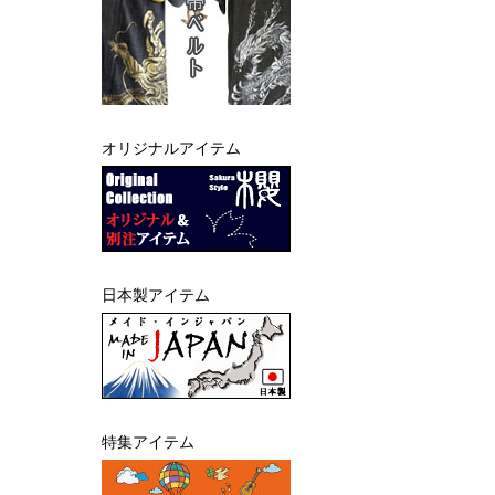
オリジナルアイテム
日本製アイテム
特集アイテム