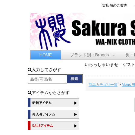
実店舗のご案内
HOME
ブランド別：Brands
男：
いらっしゃいませ ゲス
入力してさがす
商品カテゴリ一覧
>
Mens:
アイテムからさがす