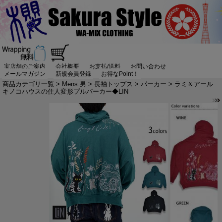
実店舗のご案内
会社概要
お支払/送料
お問い合わせ
メールマガジン
新規会員登録
お得なPoint！
商品カテゴリ一覧
>
Mens:男
>
長袖トップス
>
パーカー
> ラミ＆アール
キノコハウスの住人変形プルパーカー◆LIN