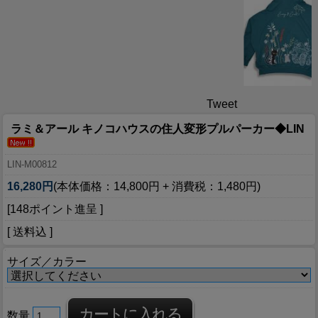
Tweet
ラミ＆アール キノコハウスの住人変形プルパーカー◆LIN
LIN-M00812
16,280円
(本体価格：14,800円 + 消費税：1,480円)
[148ポイント進呈 ]
[ 送料込 ]
サイズ／カラー
数量