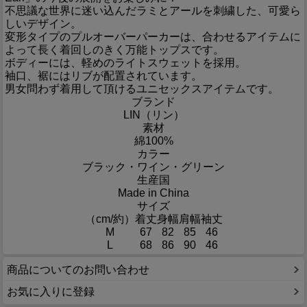
不思議な世界に迷い込んだラミとアールを刺繍した、可愛ら
しいデザイン。
変形タイプのプルオーバーパーカーは、合わせるアイテムに
よって長く着回しのきく万能トップスです。
ボディーには、軽めのライトスウェットを採用。
袖口、裾にはリブが配置されています。
男女問わず着用して頂けるユニセックスアイテムです。
ブランド
LIN（リン）
素材
綿100%
カラー
ブラック・ワイン・グリーン
生産国
Made in China
サイズ
（cm/約）
着丈
身幅
肩幅
袖丈
M
67
82
85
46
L
68
86
90
46
商品についてのお問い合わせ
お気に入りに登録