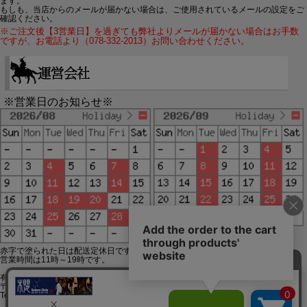
ます。
もしも、当店からのメールが届かない場合は、ご使用されているメールの設定をご
確認ください。
※ご注文後【3営業日】を過ぎても弊社よりメールが届かない場合はお手数
ですが、お電話より（078-332-2013）お問い合わせください。
※営業日のお知らせ※
赤字で塗られた日は配送定休日です。
営業時間は11時～19時です。
有限会社ジップジップ SakuraStyle通販事業部
〒650-0021 神戸市中央区三宮町3-9-19イトウビル1,4F
Tel:078-332-2013 FAX:078-333-6644