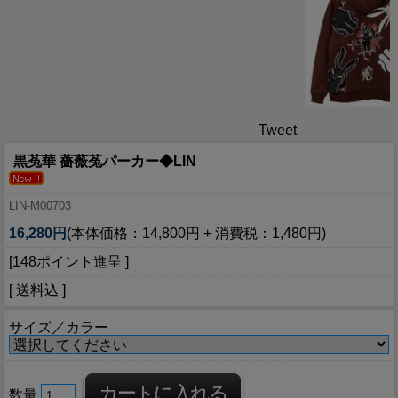
Tweet
黒菟華 薔薇菟パーカー◆LIN
LIN-M00703
16,280円
(本体価格：14,800円 + 消費税：1,480円)
[148ポイント進呈 ]
[ 送料込 ]
サイズ／カラー
数量