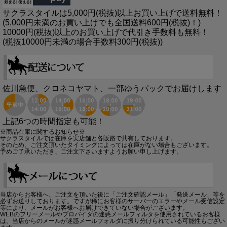
サクラスタイルは5,000円(税抜)以上お買い上げで送料無料！
(5,000円未満のお買い上げでも全国送料600円(税抜)！)
10000円(税抜)以上のお買い上げで代引き手数料も無料！
(税抜10000円未満の場合手数料300円(税抜))
佐川急便、クロネコヤマト、一部ゆうパックでお届けします
上記6つの時間指定も可能！
※商品在庫に関するお知らせ※
サクラスタイルでは在庫を実店舗と各販路で共有しております。
そのため、ご注文頂いたタイミングによっては在庫がない場合もございます。
予めご了承いただき、ご注文下さいますようお願い申し上げます。
当店からお客様へ、ご注文を頂いた後に「ご注文確認メール」「発送メール」等を
必ずお送りしております。ですが稀にお客様のサーバーのエラーやメール受信設定
等により、メールがお客様へお届けできていない場合がございます。
WEBのフリーメールやプロバイダの迷惑メールフィルタを使用されているお客様
は、当店からのメールが迷惑メールフォルダに振り分けられている可能性もござい