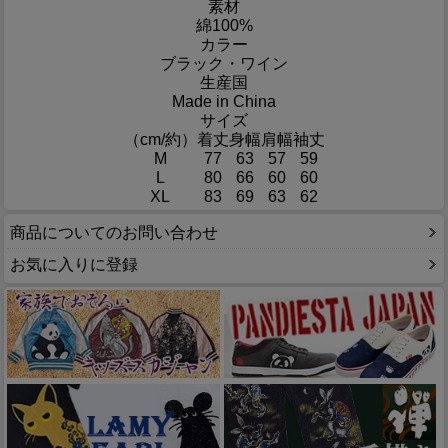
素材
綿100%
カラー
ブラック・ワイン
生産国
Made in China
サイズ
（cm/約）
着丈
身幅
肩幅
袖丈
M
77
63
57
59
L
80
66
60
60
XL
83
69
63
62
商品についてのお問い合わせ
お気に入りに登録