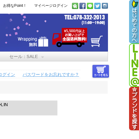
お得なPoint！
マイページログイン
セール：SALE
ログイン
パスワードをお忘れですか？
IN