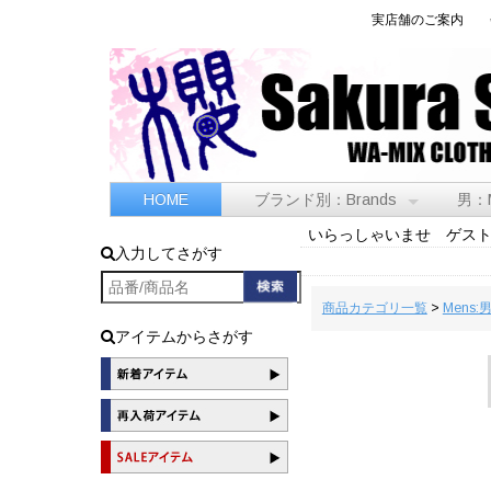
実店舗のご案内
HOME
ブランド別：Brands
男：
いらっしゃいませ ゲス
入力してさがす
商品カテゴリ一覧
>
Mens:
アイテムからさがす