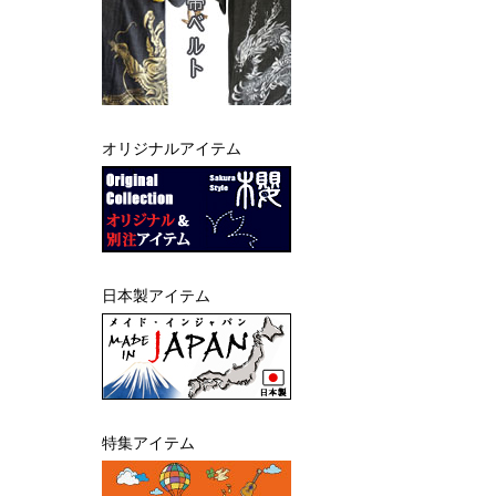
オリジナルアイテム
日本製アイテム
特集アイテム