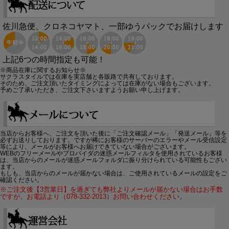
佐川急便、クロネコヤマト、一部ゆうパックでお届けします
上記6つの時間指定も可能！
※商品在庫に関するお知らせ※
サクラスタイルでは在庫を実店舗と各販路で共有しております。
そのため、ご注文頂いたタイミングによっては在庫がない場合もございます。
予めご了承いただき、ご注文下さいますようお願い申し上げます。
当店からお客様へ、ご注文を頂いた後に「ご注文確認メール」「発送メール」等を
必ずお送りしております。ですが稀にお客様のサーバーのエラーやメール受信設定
等により、メールがお客様へお届けできていない場合がございます。
WEBのフリーメールやプロバイダの迷惑メールフィルタを使用されているお客様
は、当店からのメールが迷惑メールフォルダに振り分けられている可能性もござい
ます。
もしも、当店からのメールが届かない場合は、ご使用されているメールの設定をご
確認ください。
※ご注文後【3営業日】を過ぎても弊社よりメールが届かない場合はお手数
ですが、お電話より（078-332-2013）お問い合わせください。