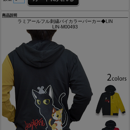
商品説明
ラミアールフル刺繍バイカラーパーカー◆LIN
LIN-M00493