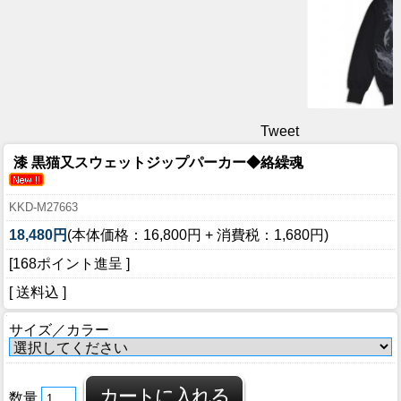
Tweet
漆 黒猫又スウェットジップパーカー◆絡繰魂
KKD-M27663
18,480円
(本体価格：16,800円 + 消費税：1,680円)
[168ポイント進呈 ]
[ 送料込 ]
サイズ／カラー
数量