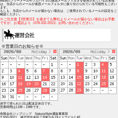
WEBのフリーメールやプロバイダの迷惑メールフィルタを使用されているお客様
は、当店からのメールが迷惑メールフォルダに振り分けられている可能性もござい
ます。
もしも、当店からのメールが届かない場合は、ご使用されているメールの設定をご
確認ください。
※ご注文後【3営業日】を過ぎても弊社よりメールが届かない場合はお手数
ですが、お電話より（078-332-2013）お問い合わせください。
※営業日のお知らせ※
赤字で塗られた日は配送定休日です。
営業時間は11時～19時です。
有限会社ジップジップ SakuraStyle通販事業部
〒650-0021 神戸市中央区三宮町3-9-19イトウビル1,4F