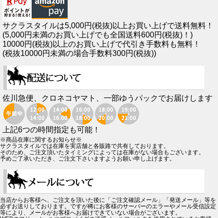
サクラスタイルは5,000円(税抜)以上お買い上げで送料無料！
(5,000円未満のお買い上げでも全国送料600円(税抜)！)
10000円(税抜)以上のお買い上げで代引き手数料も無料！
(税抜10000円未満の場合手数料300円(税抜))
佐川急便、クロネコヤマト、一部ゆうパックでお届けします
上記6つの時間指定も可能！
※商品在庫に関するお知らせ※
サクラスタイルでは在庫を実店舗と各販路で共有しております。
そのため、ご注文頂いたタイミングによっては在庫がない場合もございます。
予めご了承いただき、ご注文下さいますようお願い申し上げます。
当店からお客様へ、ご注文を頂いた後に「ご注文確認メール」「発送メール」等を
必ずお送りしております。ですが稀にお客様のサーバーのエラーやメール受信設定
等により、メールがお客様へお届けできていない場合がございます。