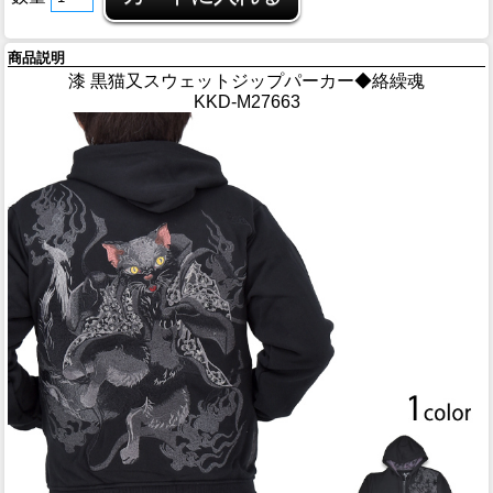
商品説明
漆 黒猫又スウェットジップパーカー◆絡繰魂
KKD-M27663