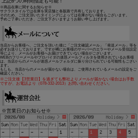
上記6つの時間指定も可能！
※商品在庫に関するお知らせ※
サクラスタイルでは在庫を実店舗と各販路で共有しております。
そのため、ご注文頂いたタイミングによっては在庫がない場合もございます。
予めご了承いただき、ご注文下さいますようお願い申し上げます。
当店からお客様へ、ご注文を頂いた後に「ご注文確認メール」「発送メール」等を
必ずお送りしております。ですが稀にお客様のサーバーのエラーやメール受信設定
等により、メールがお客様へお届けできていない場合がございます。
WEBのフリーメールやプロバイダの迷惑メールフィルタを使用されているお客様
は、当店からのメールが迷惑メールフォルダに振り分けられている可能性もござい
ます。
もしも、当店からのメールが届かない場合は、ご使用されているメールの設定をご
確認ください。
※ご注文後【3営業日】を過ぎても弊社よりメールが届かない場合はお手数
ですが、お電話より（078-332-2013）お問い合わせください。
※営業日のお知らせ※