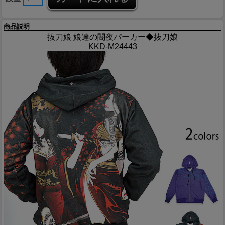
商品説明
抜刀娘 娘達の闇夜パーカー◆抜刀娘
KKD-M24443