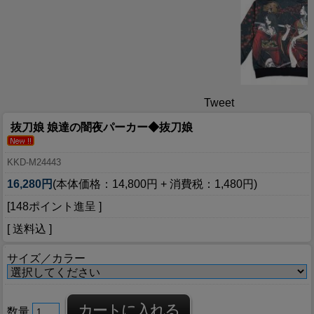
Tweet
抜刀娘 娘達の闇夜パーカー◆抜刀娘
KKD-M24443
16,280円
(本体価格：14,800円 + 消費税：1,480円)
[148ポイント進呈 ]
[ 送料込 ]
サイズ／カラー
数量