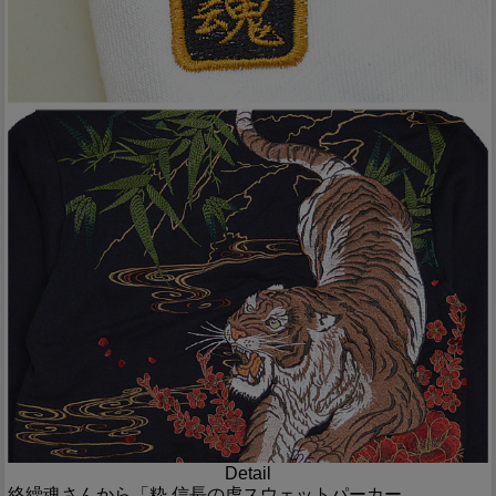
Detail
絡繰魂さんから「粋 信長の虎スウェットパーカー