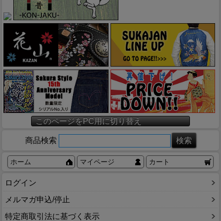
このページをPC用に切り替え
商品検索
ホーム
マイページ
カート
ログイン
メルマガ申込/停止
特定商取引法に基づく表示