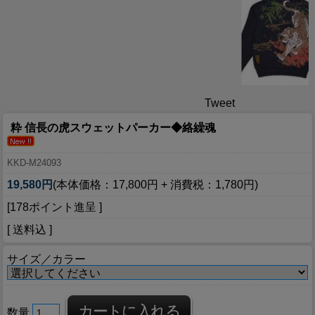
Tweet
粋 信長の虎スウェットパーカー◆絡繰魂
KKD-M24093
19,580円
(本体価格：17,800円 + 消費税：1,780円)
[178ポイント進呈 ]
[ 送料込 ]
サイズ／カラー
数量