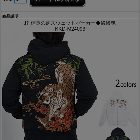
商品説明
粋 信長の虎スウェットパーカー◆絡繰魂
KKD-M24093