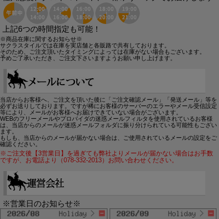
上記6つの時間指定も可能！
※商品在庫に関するお知らせ※
サクラスタイルでは在庫を実店舗と各販路で共有しております。
そのため、ご注文頂いたタイミングによっては在庫がない場合もございます。
予めご了承いただき、ご注文下さいますようお願い申し上げます。
当店からお客様へ、ご注文を頂いた後に「ご注文確認メール」「発送メール」等を
必ずお送りしております。ですが稀にお客様のサーバーのエラーやメール受信設定
等により、メールがお客様へお届けできていない場合がございます。
WEBのフリーメールやプロバイダの迷惑メールフィルタを使用されているお客様
は、当店からのメールが迷惑メールフォルダに振り分けられている可能性もござい
ます。
もしも、当店からのメールが届かない場合は、ご使用されているメールの設定をご
確認ください。
※ご注文後【3営業日】を過ぎても弊社よりメールが届かない場合はお手数
ですが、お電話より（078-332-2013）お問い合わせください。
※営業日のお知らせ※