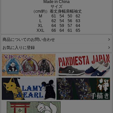
Made in China
サイズ
（cm/約）
着丈
身幅
肩幅
袖丈
M
61
54
50
62
L
62
54
56
63
XL
64
59
57
64
XXL
66
64
61
65
商品についてのお問い合わせ
お気に入りに登録