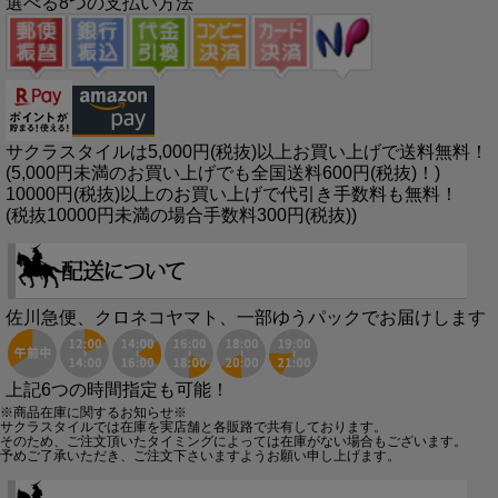
選べる8つの支払い方法
サクラスタイルは5,000円(税抜)以上お買い上げで送料無料！
(5,000円未満のお買い上げでも全国送料600円(税抜)！)
10000円(税抜)以上のお買い上げで代引き手数料も無料！
(税抜10000円未満の場合手数料300円(税抜))
佐川急便、クロネコヤマト、一部ゆうパックでお届けします
上記6つの時間指定も可能！
※商品在庫に関するお知らせ※
サクラスタイルでは在庫を実店舗と各販路で共有しております。
そのため、ご注文頂いたタイミングによっては在庫がない場合もございます。
予めご了承いただき、ご注文下さいますようお願い申し上げます。