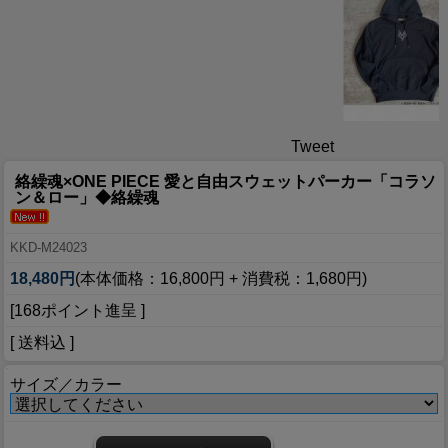
Tweet
絡繰魂×ONE PIECE 愛と自由スウェットパーカー「コラソ
ン＆ロー」◆絡繰魂
KKD-M24023
18,480円
(本体価格：16,800円 + 消費税：1,680円)
[168ポイント進呈 ]
[ 送料込 ]
サイズ／カラー