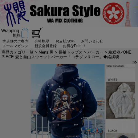
実店舗のご案内
会社概要
お支払/送料
お問い合わせ
メールマガジン
新規会員登録
お得なPoint！
商品カテゴリ一覧
>
Mens:男
>
長袖トップス
>
パーカー
> 絡繰魂×ONE
PIECE 愛と自由スウェットパーカー「コラソン＆ロー」◆絡繰魂