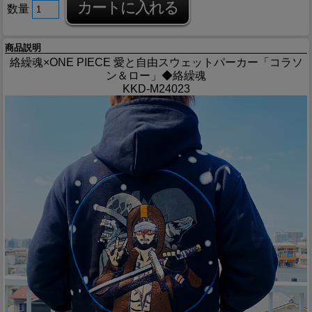
数量
商品説明
絡繰魂×ONE PIECE 愛と自由スウェットパーカー「コラソ
ン＆ロー」◆絡繰魂
KKD-M24023