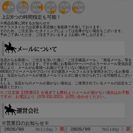
上記6つの時間指定も可能！
※商品在庫に関するお知らせ※
サクラスタイルでは在庫を実店舗と各販路で共有しております。
そのため、ご注文頂いたタイミングによっては在庫がない場合もございます。
予めご了承いただき、ご注文下さいますようお願い申し上げます。
当店からお客様へ、ご注文を頂いた後に「ご注文確認メール」「発送メール」等を
必ずお送りしております。ですが稀にお客様のサーバーのエラーやメール受信設定
等により、メールがお客様へお届けできていない場合がございます。
WEBのフリーメールやプロバイダの迷惑メールフィルタを使用されているお客様
は、当店からのメールが迷惑メールフォルダに振り分けられている可能性もござい
ます。
もしも、当店からのメールが届かない場合は、ご使用されているメールの設定をご
確認ください。
※ご注文後【3営業日】を過ぎても弊社よりメールが届かない場合はお手数
ですが、お電話より（078-332-2013）お問い合わせください。
※営業日のお知らせ※