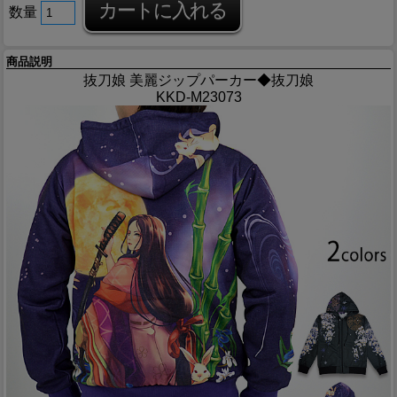
数量
商品説明
抜刀娘 美麗ジップパーカー◆抜刀娘
KKD-M23073