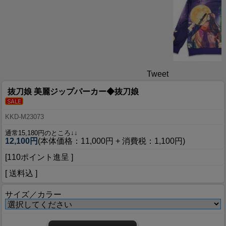
Tweet
抜刀娘 美麗ジップパーカー◆抜刀娘
KKD-M23073
通常15,180円のところ↓↓
12,100円
(本体価格：11,000円 + 消費税：1,100円)
[110ポイント進呈 ]
[ 送料込 ]
サイズ／カラー