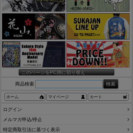
このページをPC用に切り替え
商品検索
ホーム
マイページ
カート
ログイン
メルマガ申込/停止
特定商取引法に基づく表示