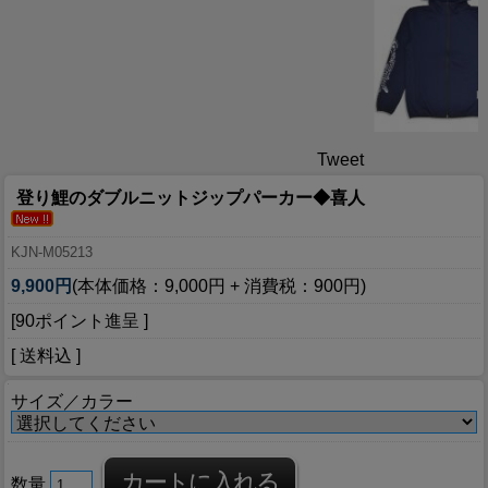
Tweet
登り鯉のダブルニットジップパーカー◆喜人
KJN-M05213
9,900円
(本体価格：9,000円 + 消費税：900円)
[90ポイント進呈 ]
[ 送料込 ]
サイズ／カラー
数量