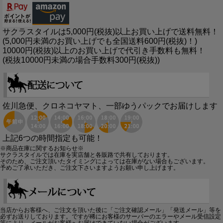
サクラスタイルは5,000円(税抜)以上お買い上げで送料無料！
(5,000円未満のお買い上げでも全国送料600円(税抜)！)
10000円(税抜)以上のお買い上げで代引き手数料も無料！
(税抜10000円未満の場合手数料300円(税抜))
佐川急便、クロネコヤマト、一部ゆうパックでお届けします
上記6つの時間指定も可能！
※商品在庫に関するお知らせ※
サクラスタイルでは在庫を実店舗と各販路で共有しております。
そのため、ご注文頂いたタイミングによっては在庫がない場合もございます。
予めご了承いただき、ご注文下さいますようお願い申し上げます。
当店からお客様へ、ご注文を頂いた後に「ご注文確認メール」「発送メール」等を
必ずお送りしております。ですが稀にお客様のサーバーのエラーやメール受信設定
等により、メールがお客様へお届けできていない場合がございます。