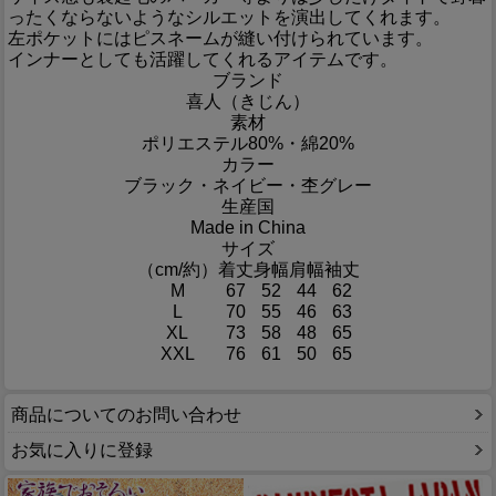
ったくならないようなシルエットを演出してくれます。
左ポケットにはピスネームが縫い付けられています。
インナーとしても活躍してくれるアイテムです。
ブランド
喜人（きじん）
素材
ポリエステル80%・綿20%
カラー
ブラック・ネイビー・杢グレー
生産国
Made in China
サイズ
（cm/約）
着丈
身幅
肩幅
袖丈
M
67
52
44
62
L
70
55
46
63
XL
73
58
48
65
XXL
76
61
50
65
商品についてのお問い合わせ
お気に入りに登録