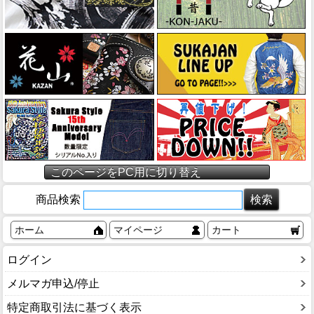
このページをPC用に切り替え
商品検索
ホーム
マイページ
カート
ログイン
メルマガ申込/停止
特定商取引法に基づく表示