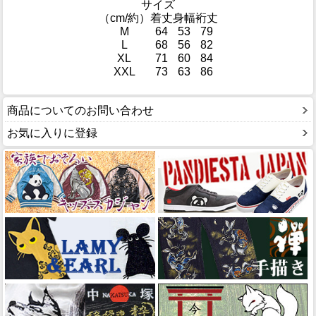
サイズ
（cm/約）
着丈
身幅
裄丈
M
64
53
79
L
68
56
82
XL
71
60
84
XXL
73
63
86
商品についてのお問い合わせ
お気に入りに登録