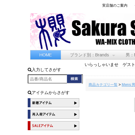
実店舗のご案内
HOME
ブランド別：Brands
男：
いらっしゃいませ ゲス
入力してさがす
商品カテゴリ一覧
>
Mens:
アイテムからさがす