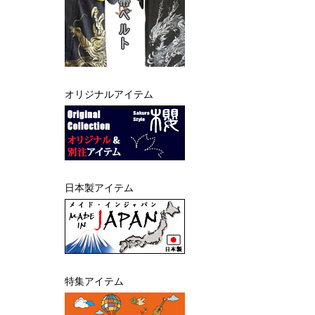
オリジナルアイテム
日本製アイテム
特集アイテム