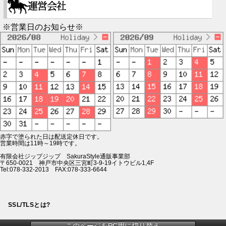
※営業日のお知らせ※
赤字で塗られた日は配送定休日です。
営業時間は11時～19時です。
有限会社ジップジップ SakuraStyle通販事業部
〒650-0021 神戸市中央区三宮町3-9-19イトウビル1,4F
Tel:078-332-2013 FAX:078-333-6644
SSL/TLSとは?
このページをPC用に切り替え