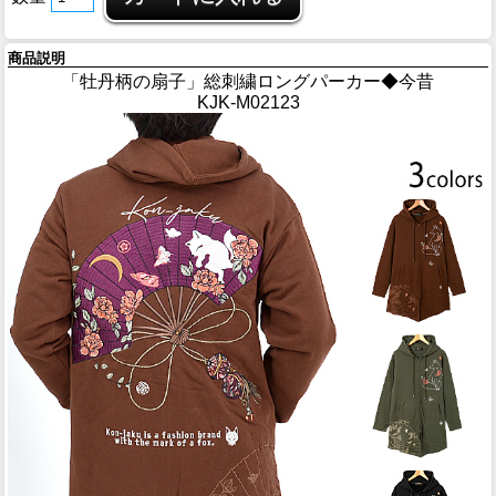
商品説明
「牡丹柄の扇子」総刺繍ロングパーカー◆今昔
KJK-M02123