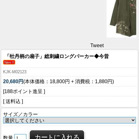
Tweet
「牡丹柄の扇子」総刺繍ロングパーカー◆今昔
KJK-M02123
20,680円
(本体価格：18,800円 + 消費税：1,880円)
[188ポイント進呈 ]
[ 送料込 ]
サイズ／カラー
数量