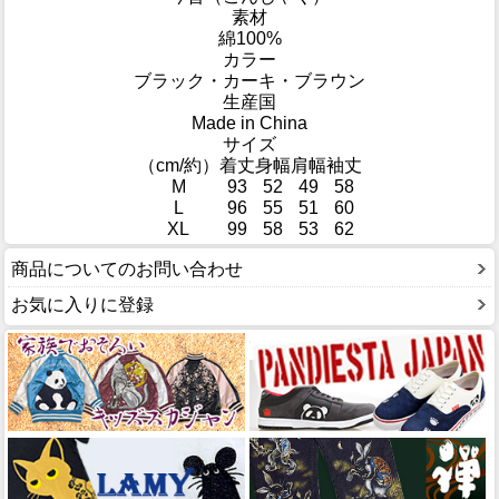
素材
綿100%
カラー
ブラック・カーキ・ブラウン
生産国
Made in China
サイズ
（cm/約）
着丈
身幅
肩幅
袖丈
M
93
52
49
58
L
96
55
51
60
XL
99
58
53
62
商品についてのお問い合わせ
お気に入りに登録