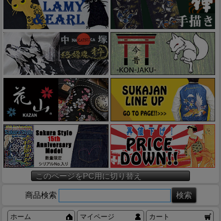
このページをPC用に切り替え
商品検索
ホーム
マイページ
カート