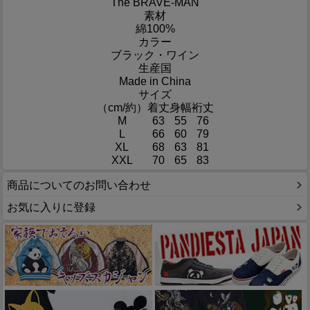
The BRAVE-MAN
素材
綿100%
カラー
ブラック・ワイン
生産国
Made in China
サイズ
（cm/約）
着丈
身幅
裄丈
M
63
55
76
L
66
60
79
XL
68
63
81
XXL
70
65
83
商品についてのお問い合わせ
お気に入りに登録