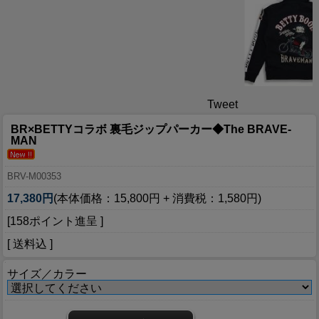
Tweet
BR×BETTYコラボ 裏毛ジップパーカー◆The BRAVE-
MAN
BRV-M00353
17,380円
(本体価格：15,800円 + 消費税：1,580円)
[158ポイント進呈 ]
[ 送料込 ]
サイズ／カラー