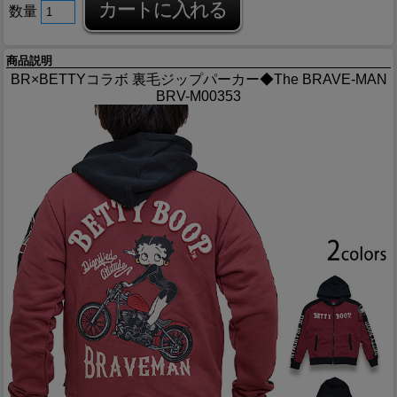
数量
商品説明
BR×BETTYコラボ 裏毛ジップパーカー◆The BRAVE-MAN
BRV-M00353