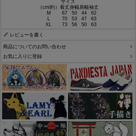
サイズ
（cm/約）
着丈
身幅
肩幅
袖丈
M
67
50
44
62
L
70
53
47
63
XL
73
56
50
63
レビューを書く
商品についてのお問い合わせ
お気に入りに登録