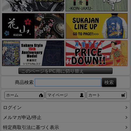
このページをPC用に切り替え
商品検索
ホーム
マイページ
カート
ログイン
メルマガ申込/停止
特定商取引法に基づく表示