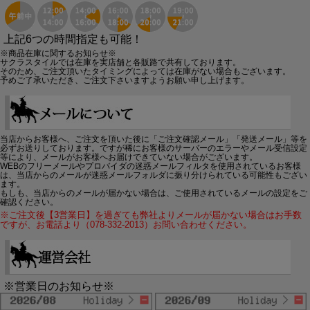
上記6つの時間指定も可能！
※商品在庫に関するお知らせ※
サクラスタイルでは在庫を実店舗と各販路で共有しております。
そのため、ご注文頂いたタイミングによっては在庫がない場合もございます。
予めご了承いただき、ご注文下さいますようお願い申し上げます。
当店からお客様へ、ご注文を頂いた後に「ご注文確認メール」「発送メール」等を
必ずお送りしております。ですが稀にお客様のサーバーのエラーやメール受信設定
等により、メールがお客様へお届けできていない場合がございます。
WEBのフリーメールやプロバイダの迷惑メールフィルタを使用されているお客様
は、当店からのメールが迷惑メールフォルダに振り分けられている可能性もござい
ます。
もしも、当店からのメールが届かない場合は、ご使用されているメールの設定をご
確認ください。
※ご注文後【3営業日】を過ぎても弊社よりメールが届かない場合はお手数
ですが、お電話より（078-332-2013）お問い合わせください。
※営業日のお知らせ※