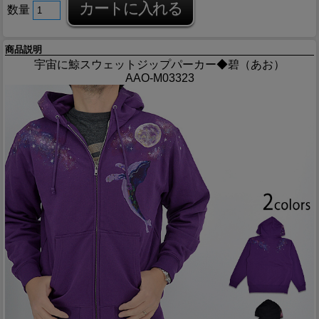
数量
商品説明
宇宙に鯨スウェットジップパーカー◆碧（あお）
AAO-M03323