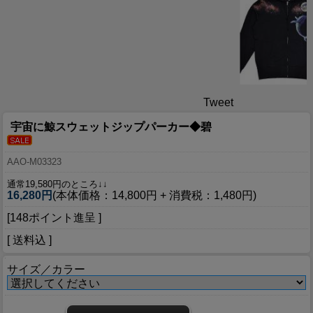
Tweet
宇宙に鯨スウェットジップパーカー◆碧
AAO-M03323
通常19,580円のところ↓↓
16,280円
(本体価格：14,800円 + 消費税：1,480円)
[148ポイント進呈 ]
[ 送料込 ]
サイズ／カラー