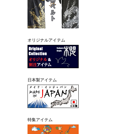
オリジナルアイテム
日本製アイテム
特集アイテム