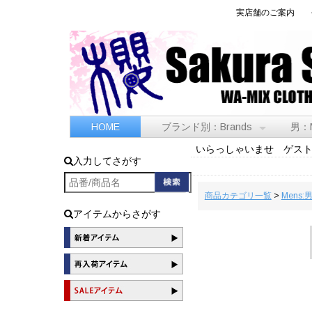
実店舗のご案内
HOME
ブランド別：Brands
男：
いらっしゃいませ ゲス
入力してさがす
商品カテゴリ一覧
>
Mens:
アイテムからさがす