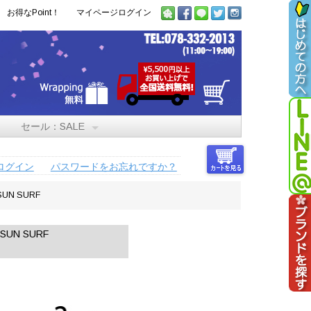
お得なPoint！
マイページログイン
セール：SALE
ログイン
パスワードをお忘れですか？
UN SURF
UN SURF