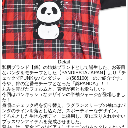
Detail
和柄ブランド【錦】の姉妹ブランドとして誕生した、お茶目
なパンダをモチーフとした【PANDIESTA JAPAN】より「チ
ェックでPUNKなパンダジャージ(585100)」のご紹介です。
今や、錦の定番モチーフとなった「錦PANDA」！！
丸みを帯びたフォルムと、表情が何とも愛らしい♪
今回はパンキッシュなデザインの半袖ジャージが登場しまし
た！
身頃にチェック柄を切り替え、ラグランスリーブの袖にはパ
ンダのラインを落とし込んだ、スポーティーなデザイン。
てろんとした生地をボディーに採用し、夏に取り入れやすい
プラスワンアイテムを完成させました。
背中には、安全ピンのピアスにチェーンのネックレスという