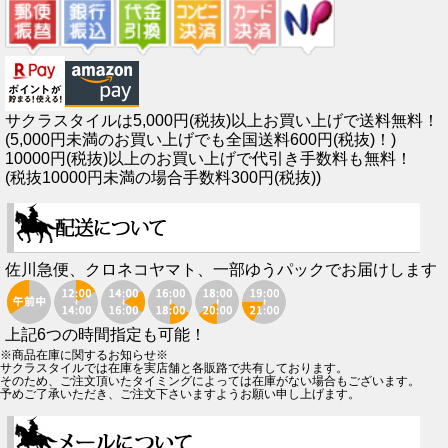
サクラスタイルは5,000円(税抜)以上お買い上げで送料無料！
(5,000円未満のお買い上げでも全国送料600円(税抜)！)
10000円(税抜)以上のお買い上げで代引き手数料も無料！
(税抜10000円未満の場合手数料300円(税抜))
佐川急便、クロネコヤマト、一部ゆうパックでお届けします
上記6つの時間指定も可能！
※商品在庫に関するお知らせ※
サクラスタイルでは在庫を実店舗と各販路で共有しております。
そのため、ご注文頂いたタイミングによっては在庫がない場合もございます。
予めご了承いただき、ご注文下さいますようお願い申し上げます。