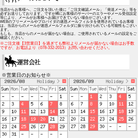
当店からお客様へ、ご注文を頂いた後に「ご注文確認メール」「発送メール」等を
必ずお送りしております。ですが稀にお客様のサーバーのエラーやメール受信設定
等により、メールがお客様へお届けできていない場合がございます。
WEBのフリーメールやプロバイダの迷惑メールフィルタを使用されているお客様
は、当店からのメールが迷惑メールフォルダに振り分けられている可能性もござい
ます。
もしも、当店からのメールが届かない場合は、ご使用されているメールの設定をご
確認ください。
※ご注文後【3営業日】を過ぎても弊社よりメールが届かない場合はお手数
ですが、お電話より（078-332-2013）お問い合わせください。
※営業日のお知らせ※