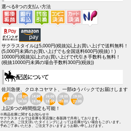
選べる8つの支払い方法
サクラスタイルは5,000円(税抜)以上お買い上げで送料無料！
(5,000円未満のお買い上げでも全国送料600円(税抜)！)
10000円(税抜)以上のお買い上げで代引き手数料も無料！
(税抜10000円未満の場合手数料300円(税抜))
佐川急便、クロネコヤマト、一部ゆうパックでお届けします
上記6つの時間指定も可能！
※商品在庫に関するお知らせ※
サクラスタイルでは在庫を実店舗と各販路で共有しております。
そのため、ご注文頂いたタイミングによっては在庫がない場合もございます。
予めご了承いただき、ご注文下さいますようお願い申し上げます。