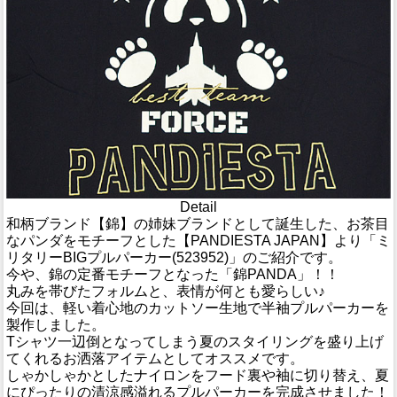
Detail
和柄ブランド【錦】の姉妹ブランドとして誕生した、お茶目
なパンダをモチーフとした【PANDIESTA JAPAN】より「ミ
リタリーBIGプルパーカー(523952)」のご紹介です。
今や、錦の定番モチーフとなった「錦PANDA」！！
丸みを帯びたフォルムと、表情が何とも愛らしい♪
今回は、軽い着心地のカットソー生地で半袖プルパーカーを
製作しました。
Tシャツ一辺倒となってしまう夏のスタイリングを盛り上げ
てくれるお洒落アイテムとしてオススメです。
しゃかしゃかとしたナイロンをフード裏や袖に切り替え、夏
にぴったりの清涼感溢れるプルパーカーを完成させました！