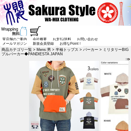
実店舗のご案内
会社概要
お支払/送料
お問い合わせ
メールマガジン
新規会員登録
お得なPoint！
商品カテゴリ一覧
>
Mens:男
>
半袖トップス
>
パーカー
> ミリタリーBIG
プルパーカー◆PANDIESTA JAPAN