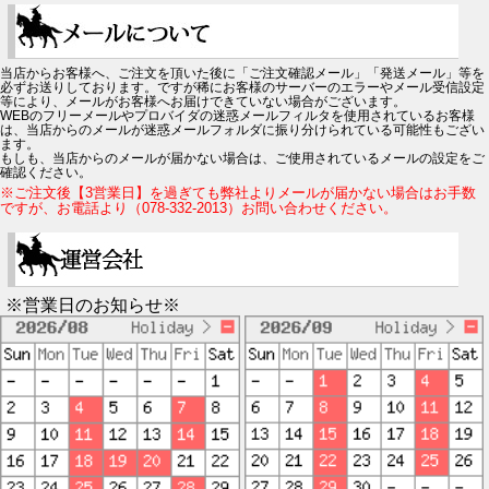
当店からお客様へ、ご注文を頂いた後に「ご注文確認メール」「発送メール」等を
必ずお送りしております。ですが稀にお客様のサーバーのエラーやメール受信設定
等により、メールがお客様へお届けできていない場合がございます。
WEBのフリーメールやプロバイダの迷惑メールフィルタを使用されているお客様
は、当店からのメールが迷惑メールフォルダに振り分けられている可能性もござい
ます。
もしも、当店からのメールが届かない場合は、ご使用されているメールの設定をご
確認ください。
※ご注文後【3営業日】を過ぎても弊社よりメールが届かない場合はお手数
ですが、お電話より（078-332-2013）お問い合わせください。
※営業日のお知らせ※