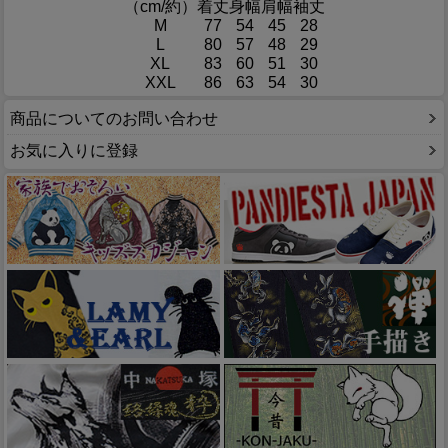
（cm/約）
着丈
身幅
肩幅
袖丈
M
77
54
45
28
L
80
57
48
29
XL
83
60
51
30
XXL
86
63
54
30
商品についてのお問い合わせ
お気に入りに登録