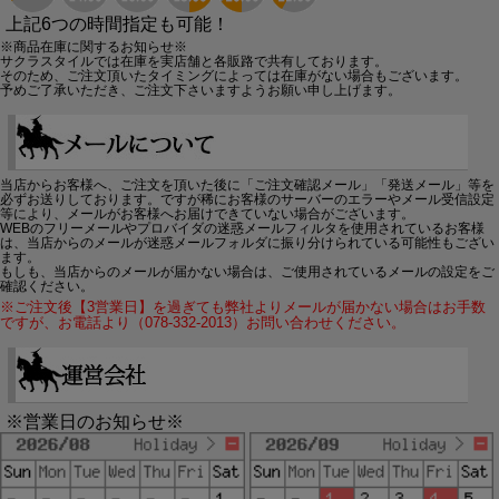
上記6つの時間指定も可能！
※商品在庫に関するお知らせ※
サクラスタイルでは在庫を実店舗と各販路で共有しております。
そのため、ご注文頂いたタイミングによっては在庫がない場合もございます。
予めご了承いただき、ご注文下さいますようお願い申し上げます。
当店からお客様へ、ご注文を頂いた後に「ご注文確認メール」「発送メール」等を
必ずお送りしております。ですが稀にお客様のサーバーのエラーやメール受信設定
等により、メールがお客様へお届けできていない場合がございます。
WEBのフリーメールやプロバイダの迷惑メールフィルタを使用されているお客様
は、当店からのメールが迷惑メールフォルダに振り分けられている可能性もござい
ます。
もしも、当店からのメールが届かない場合は、ご使用されているメールの設定をご
確認ください。
※ご注文後【3営業日】を過ぎても弊社よりメールが届かない場合はお手数
ですが、お電話より（078-332-2013）お問い合わせください。
※営業日のお知らせ※