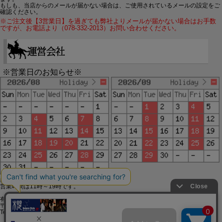
もしも、当店からのメールが届かない場合は、ご使用されているメールの設定をご
確認ください。
※ご注文後【3営業日】を過ぎても弊社よりメールが届かない場合はお手数
ですが、お電話より（078-332-2013）お問い合わせください。
※営業日のお知らせ※
赤字で塗られた日は配送定休日です。
営業時間は11時～19時です。
有限会社ジップジップ SakuraStyle通販事業部
〒650-0021 神戸市中央区三宮町3-9-19イトウビル1,4F
Tel:078-332-2013 FAX:078-333-6644