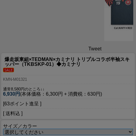
Tweet
爆走坂東組×TEDMAN×カミナリ トリプルコラボ半袖スキ
ッパー（TKBSKP-01）◆カミナリ
KMN-M01321
通常8,580円のところ↓↓
6,930円
(本体価格：6,300円 + 消費税：630円)
[63ポイント進呈 ]
[ 送料込 ]
サイズ／カラー