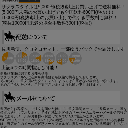
サクラスタイルは5,000円(税抜)以上お買い上げで送料無料！
(5,000円未満のお買い上げでも全国送料600円(税抜)！)
10000円(税抜)以上のお買い上げで代引き手数料も無料！
(税抜10000円未満の場合手数料300円(税抜))
佐川急便、クロネコヤマト、一部ゆうパックでお届けします
上記6つの時間指定も可能！
※商品在庫に関するお知らせ※
サクラスタイルでは在庫を実店舗と各販路で共有しております。
そのため、ご注文頂いたタイミングによっては在庫がない場合もございます。
予めご了承いただき、ご注文下さいますようお願い申し上げます。
当店からお客様へ、ご注文を頂いた後に「ご注文確認メール」「発送メール」等を
必ずお送りしております。ですが稀にお客様のサーバーのエラーやメール受信設定
等により、メールがお客様へお届けできていない場合がございます。
WEBのフリーメールやプロバイダの迷惑メールフィルタを使用されているお客様
は、当店からのメールが迷惑メールフォルダに振り分けられている可能性もござい
ます。