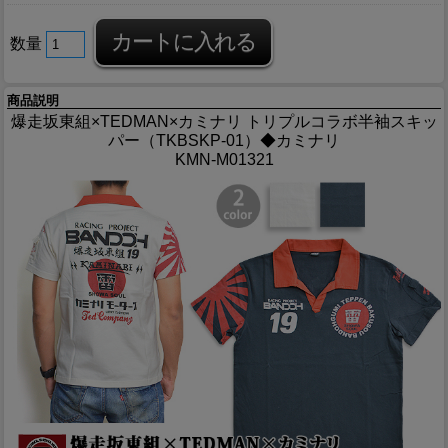
数量
商品説明
爆走坂東組×TEDMAN×カミナリ トリプルコラボ半袖スキッ
パー（TKBSKP-01）◆カミナリ
KMN-M01321