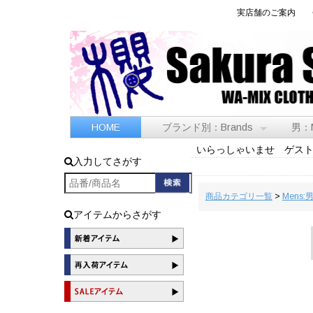
実店舗のご案内
HOME
ブランド別：Brands
男：
いらっしゃいませ ゲス
入力してさがす
商品カテゴリ一覧
>
Mens:
アイテムからさがす