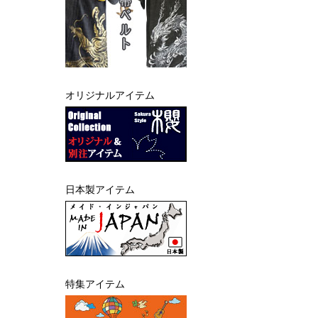
オリジナルアイテム
日本製アイテム
特集アイテム