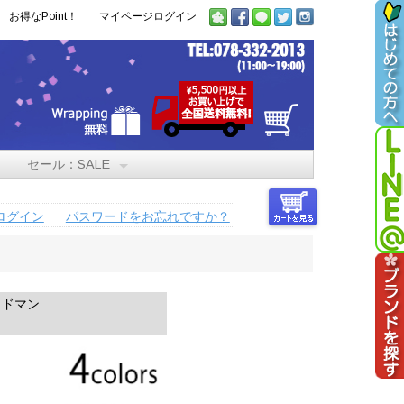
お得なPoint！
マイページログイン
セール：SALE
ログイン
パスワードをお忘れですか？
ッドマン