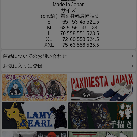
Made in Japan
サイズ
（cm/約）
着丈
身幅
肩幅
袖丈
S
65
53
45.5
21.5
M
68.5
56
49
23
L
70.5
58.5
51.5
23.5
XL
72
60.5
53.5
24.5
XXL
75
63.5
56.5
25.5
商品についてのお問い合わせ
お気に入りに登録