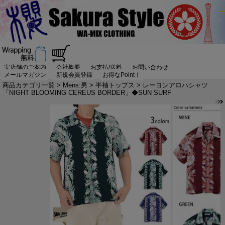
実店舗のご案内
会社概要
お支払/送料
お問い合わせ
メールマガジン
新規会員登録
お得なPoint！
商品カテゴリ一覧
>
Mens:男
>
半袖トップス
> レーヨンアロハシャツ
「NIGHT BLOOMING CEREUS BORDER」◆SUN SURF