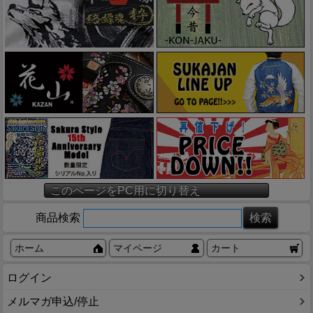
このページをPC用に切り替え
商品検索
ホーム
マイページ
カート
ログイン
メルマガ申込/停止