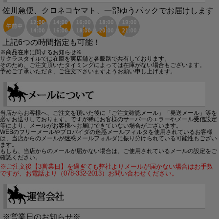
佐川急便、クロネコヤマト、一部ゆうパックでお届けします
上記6つの時間指定も可能！
※商品在庫に関するお知らせ※
サクラスタイルでは在庫を実店舗と各販路で共有しております。
そのため、ご注文頂いたタイミングによっては在庫がない場合もございます。
予めご了承いただき、ご注文下さいますようお願い申し上げます。
当店からお客様へ、ご注文を頂いた後に「ご注文確認メール」「発送メール」等を
必ずお送りしております。ですが稀にお客様のサーバーのエラーやメール受信設定
等により、メールがお客様へお届けできていない場合がございます。
WEBのフリーメールやプロバイダの迷惑メールフィルタを使用されているお客様
は、当店からのメールが迷惑メールフォルダに振り分けられている可能性もござい
ます。
もしも、当店からのメールが届かない場合は、ご使用されているメールの設定をご
確認ください。
※ご注文後【3営業日】を過ぎても弊社よりメールが届かない場合はお手数
ですが、お電話より（078-332-2013）お問い合わせください。
※営業日のお知らせ※