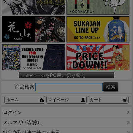
このページをPC用に切り替え
商品検索
ホーム
マイページ
カート
ログイン
メルマガ申込/停止
特定商取引法に基づく表示