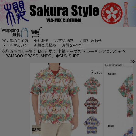
実店舗のご案内
会社概要
お支払/送料
お問い合わせ
メールマガジン
新規会員登録
お得なPoint！
商品カテゴリ一覧
>
Mens:男
>
半袖トップス
> レーヨンアロハシャツ
「BAMBOO GRASSLANDS」◆SUN SURF