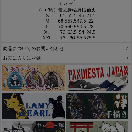
サイズ
（cm/約）
着丈
身幅
肩幅
袖丈
S
65
55.5
45
21.5
M
68.5
57.5
47.5
22
L
70.5
60.5
50.5
23
XL
73
63.5
54
24.5
XXL
73
66
55.5
25.5
商品についてのお問い合わせ
お気に入りに登録