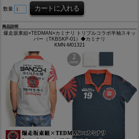
数量
商品説明
爆走坂東組×TEDMAN×カミナリ トリプルコラボ半袖スキッ
パー（TKBSKP-01）◆カミナリ
KMN-M01321