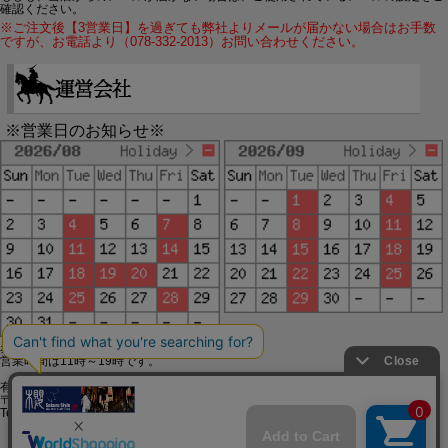
確認ください。
※ご注文後【3営業日】を過ぎても弊社よりメールが届かない場合はお手数
ですが、お電話より（078-332-2013）お問い合わせください。
※営業日のお知らせ※
赤字で塗られた日は配送定休日です。
営業時間は11時～19時です。
有限会社ジップジップ SakuraStyle通販事業部
〒650-0021 神戸市中央区三宮町3-9-19イトウビル1,4F
Tel:078-332-2013 FAX:078-333-6644