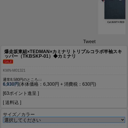
Tweet
爆走坂東組×TEDMAN×カミナリ トリプルコラボ半袖スキ
ッパー（TKBSKP-01）◆カミナリ
KMN-M01321
通常8,580円のところ↓↓
6,930円
(本体価格：6,300円 + 消費税：630円)
[63ポイント進呈 ]
[ 送料込 ]
サイズ／カラー