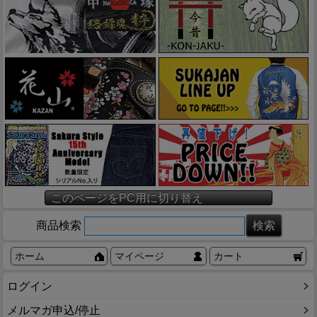
このページをPC用に切り替え
商品検索
ホーム
マイページ
カート
ログイン
メルマガ申込/停止