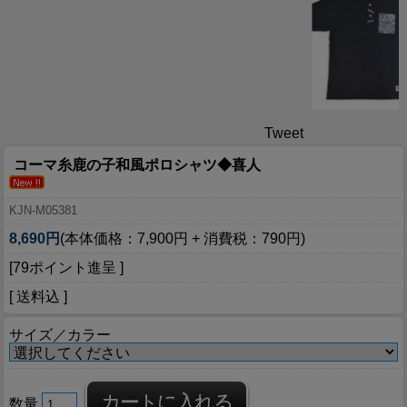
Tweet
コーマ糸鹿の子和風ポロシャツ◆喜人
KJN-M05381
8,690円
(本体価格：7,900円 + 消費税：790円)
[79ポイント進呈 ]
[ 送料込 ]
サイズ／カラー
数量