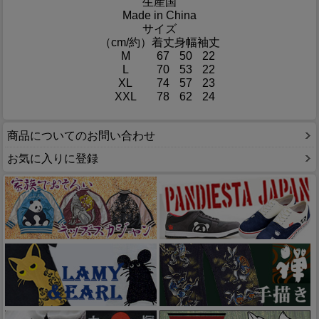
生産国
Made in China
サイズ
（cm/約）
着丈
身幅
袖丈
M
67
50
22
L
70
53
22
XL
74
57
23
XXL
78
62
24
商品についてのお問い合わせ
お気に入りに登録