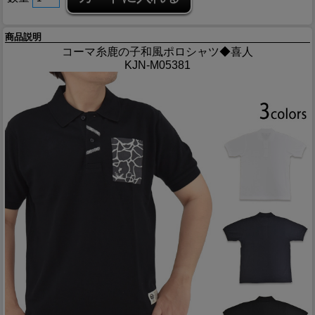
商品説明
コーマ糸鹿の子和風ポロシャツ◆喜人
KJN-M05381