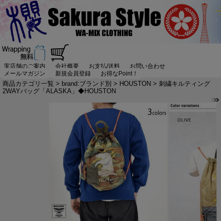
実店舗のご案内
会社概要
お支払/送料
お問い合わせ
メールマガジン
新規会員登録
お得なPoint！
商品カテゴリ一覧
>
brand:ブランド別
>
HOUSTON
> 刺繍キルティング
2WAYバッグ「ALASKA」◆HOUSTON