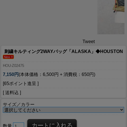
Tweet
刺繍キルティング2WAYバッグ「ALASKA」◆HOUSTON
HOU-Z02475
7,150円
(本体価格：6,500円 + 消費税：650円)
[65ポイント進呈 ]
[ 送料込 ]
サイズ／カラー
数量