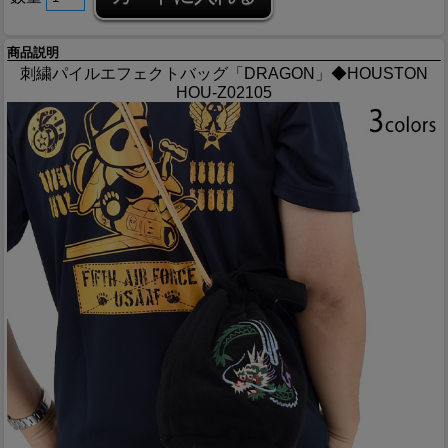
商品説明
刺繍パイルエフェクトバッグ「DRAGON」◆HOUSTON
HOU-Z02105