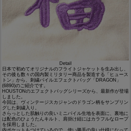
Detail
日本で初めてオリジナルのフライトジャケットを生み出し、
その後も数々の国内製ミリタリー商品を製造する「ヒュース
トン」から、刺繍パイルエフェクトバッグ「DRAGON」
(6890)のご紹介です。
HOUSTONのエフェクトバッグシリーズから、最新作が登場
しました。
今回は、ヴィンテージスカジャンのドラゴン柄をサンプリン
グした刺繍入り。
さらっとした肌触りの良いミニパイル生地を表面に、裏地に
は配色のひょうたんキルト、肩掛け紐にはカラフルなロープ
を採用しました。
内ポケットもつけているので、使い勝手の良い仕様になって