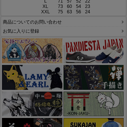
L
71
57
52
22
XL
73
60
54
23
XXL
75
63
56
24
商品についてのお問い合わせ
お気に入りに登録