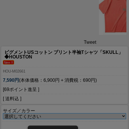
Tweet
ピグメントUSコットン プリント半袖Tシャツ「SKULL」
◆HOUSTON
HOU-M02661
7,590円
(本体価格：6,900円 + 消費税：690円)
[69ポイント進呈 ]
[ 送料込 ]
サイズ／カラー