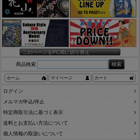
このページをPC用に切り替え
商品検索
ホーム
マイページ
カート
ログイン
メルマガ申込/停止
特定商取引法に基づく表示
送料とお支払い方法について
個人情報の取扱いについて