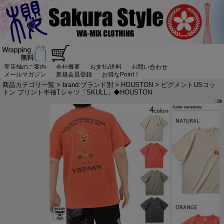
実店舗のご案内
会社概要
お支払/送料
お問い合わせ
メールマガジン
新規会員登録
お得なPoint！
商品カテゴリ一覧
>
brand:ブランド別
>
HOUSTON
> ピグメントUSコッ
トン プリント半袖Tシャツ「SKULL」◆HOUSTON