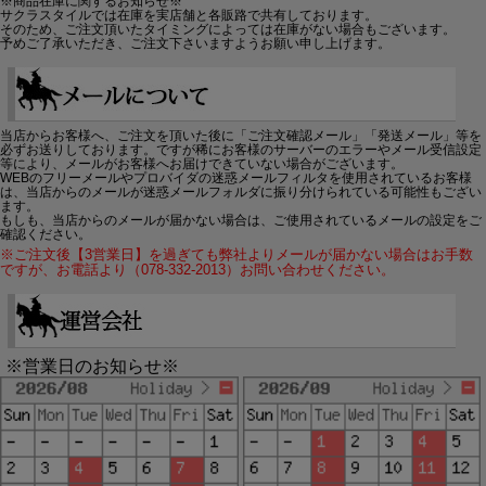
※商品在庫に関するお知らせ※
サクラスタイルでは在庫を実店舗と各販路で共有しております。
そのため、ご注文頂いたタイミングによっては在庫がない場合もございます。
予めご了承いただき、ご注文下さいますようお願い申し上げます。
当店からお客様へ、ご注文を頂いた後に「ご注文確認メール」「発送メール」等を
必ずお送りしております。ですが稀にお客様のサーバーのエラーやメール受信設定
等により、メールがお客様へお届けできていない場合がございます。
WEBのフリーメールやプロバイダの迷惑メールフィルタを使用されているお客様
は、当店からのメールが迷惑メールフォルダに振り分けられている可能性もござい
ます。
もしも、当店からのメールが届かない場合は、ご使用されているメールの設定をご
確認ください。
※ご注文後【3営業日】を過ぎても弊社よりメールが届かない場合はお手数
ですが、お電話より（078-332-2013）お問い合わせください。
※営業日のお知らせ※