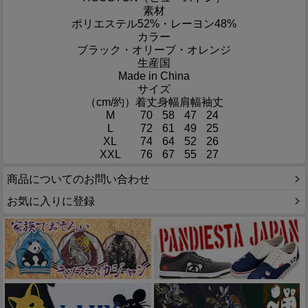
素材
ポリエステル52%・レーヨン48%
カラー
ブラック・オリーブ・オレンジ
生産国
Made in China
サイズ
（cm/約）
着丈
身幅
肩幅
袖丈
M
70
58
47
24
L
72
61
49
25
XL
74
64
52
26
XXL
76
67
55
27
商品についてのお問い合わせ
お気に入りに登録