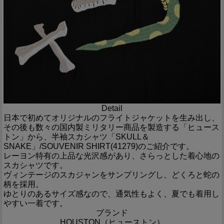
Detail
日本で初めてオリジナルのフライトジャケットを生み出し、
その後も数々の国内製ミリタリー商品を製造する「ヒュース
トン」から、半袖スカシャツ「SKULL＆
SNAKE」/SOUVENIR SHIRT(41279)のご紹介です。
レーヨン特有の上品な光沢感があり、さらっとした着心地の
スカシャツです。
ヴィンテージのスカジャンをサンプリングし、どくろと蛇の
柄を採用。
ゆとりのあるサイズ感なので、通気性もよく、夏でも着用し
やすい一着です。
ブランド
HOUSTON（ヒューストン）