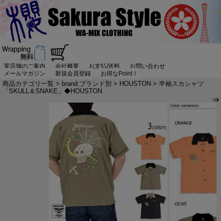
実店舗のご案内
会社概要
お支払/送料
お問い合わせ
メールマガジン
新規会員登録
お得なPoint！
商品カテゴリ一覧
>
brand:ブランド別
>
HOUSTON
> 半袖スカシャツ
「SKULL＆SNAKE」◆HOUSTON