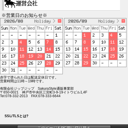
※営業日のお知らせ※
赤字で塗られた日は配送定休日です。
営業時間は11時～19時です。
有限会社ジップジップ SakuraStyle通販事業部
〒650-0021 神戸市中央区三宮町3-9-19イトウビル1,4F
Tel:078-332-2013 FAX:078-333-6644
SSL/TLSとは?
このページをPC用に切り替え