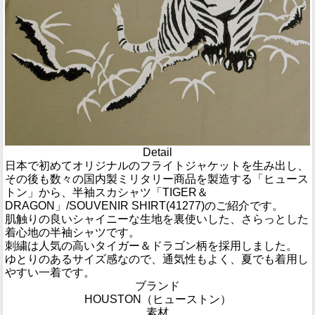
Detail
日本で初めてオリジナルのフライトジャケットを生み出し、
その後も数々の国内製ミリタリー商品を製造する「ヒュース
トン」から、半袖スカシャツ「TIGER＆
DRAGON」/SOUVENIR SHIRT(41277)のご紹介です。
肌触りの良いシャイニーな生地を裏使いした、さらっとした
着心地の半袖シャツです。
刺繍は人気の高いタイガー＆ドラゴン柄を採用しました。
ゆとりのあるサイズ感なので、通気性もよく、夏でも着用し
やすい一着です。
ブランド
HOUSTON（ヒューストン）
素材