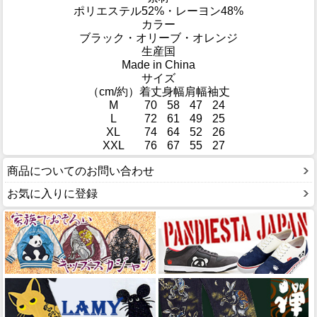
ポリエステル52%・レーヨン48%
カラー
ブラック・オリーブ・オレンジ
生産国
Made in China
サイズ
（cm/約）
着丈
身幅
肩幅
袖丈
M
70
58
47
24
L
72
61
49
25
XL
74
64
52
26
XXL
76
67
55
27
商品についてのお問い合わせ
お気に入りに登録