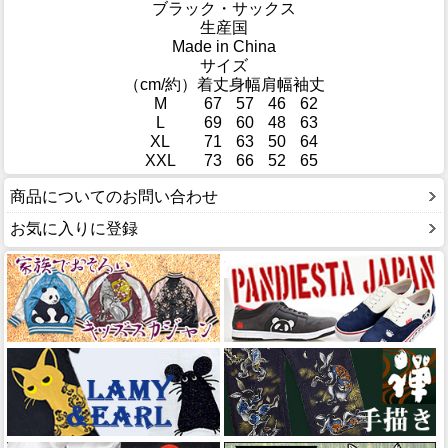
ブラック・サックス
生産国
Made in China
サイズ
（cm/約）
着丈
身幅
肩幅
袖丈
M
67
57
46
62
L
69
60
48
63
XL
71
63
50
64
XXL
73
66
52
65
商品についてのお問い合わせ
お気に入りに登録