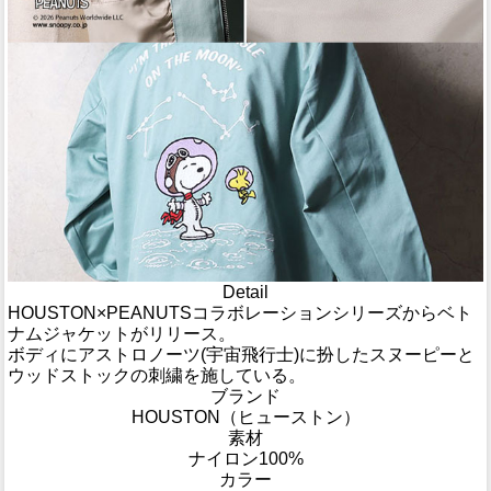
Detail
HOUSTON×PEANUTSコラボレーションシリーズからベト
ナムジャケットがリリース。
ボディにアストロノーツ(宇宙飛行士)に扮したスヌーピーと
ウッドストックの刺繍を施している。
ブランド
HOUSTON（ヒューストン）
素材
ナイロン100%
カラー