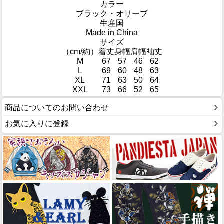
カラー
ブラック・オリーブ
生産国
Made in China
サイズ
（cm/約）
着丈
身幅
肩幅
袖丈
M
67
57
46
62
L
69
60
48
63
XL
71
63
50
64
XXL
73
66
52
65
商品についてのお問い合わせ
お気に入りに登録