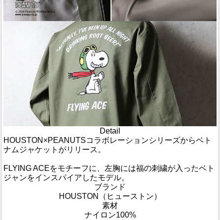
Detail
HOUSTON×PEANUTSコラボレーションシリーズからベト
ナムジャケットがリリース。
FLYING ACEをモチーフに、左胸には福の刺繍が入ったベト
ジャンをインスパイアしたモデル。
ブランド
HOUSTON（ヒューストン）
素材
ナイロン100%